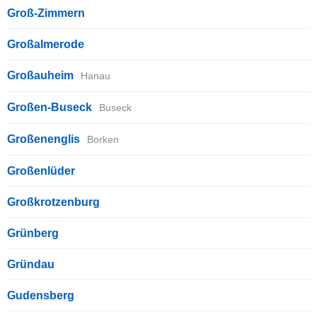
Groß-Zimmern
Großalmerode
Großauheim
Hanau
Großen-Buseck
Buseck
Großenenglis
Borken
Großenlüder
Großkrotzenburg
Grünberg
Gründau
Gudensberg