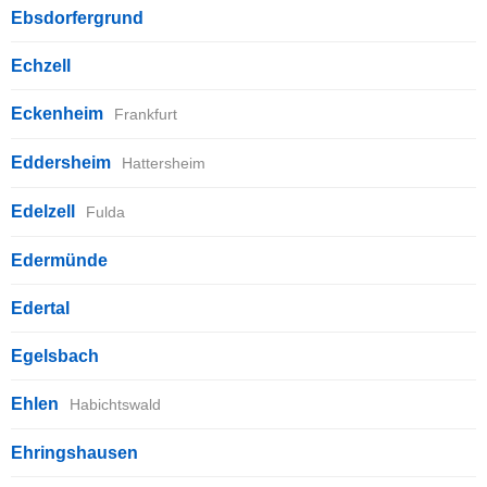
Ebsdorfergrund
Echzell
Eckenheim
Frankfurt
Eddersheim
Hattersheim
Edelzell
Fulda
Edermünde
Edertal
Egelsbach
Ehlen
Habichtswald
Ehringshausen