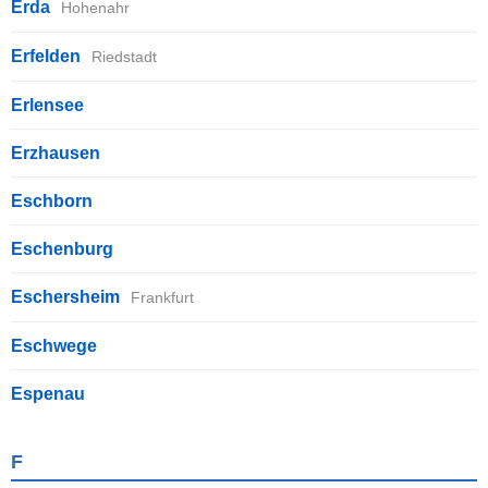
Erda
Hohenahr
Erfelden
Riedstadt
Erlensee
Erzhausen
Eschborn
Eschenburg
Eschersheim
Frankfurt
Eschwege
Espenau
F