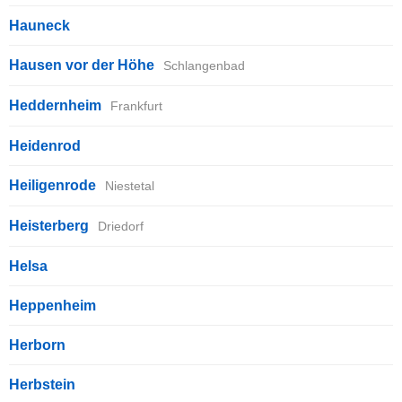
Hauneck
Hausen vor der Höhe
Schlangenbad
Heddernheim
Frankfurt
Heidenrod
Heiligenrode
Niestetal
Heisterberg
Driedorf
Helsa
Heppenheim
Herborn
Herbstein