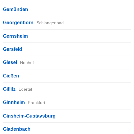
Gemünden
Georgenborn
Schlangenbad
Gernsheim
Gersfeld
Giesel
Neuhof
Gießen
Giflitz
Edertal
Ginnheim
Frankfurt
Ginsheim-Gustavsburg
Gladenbach