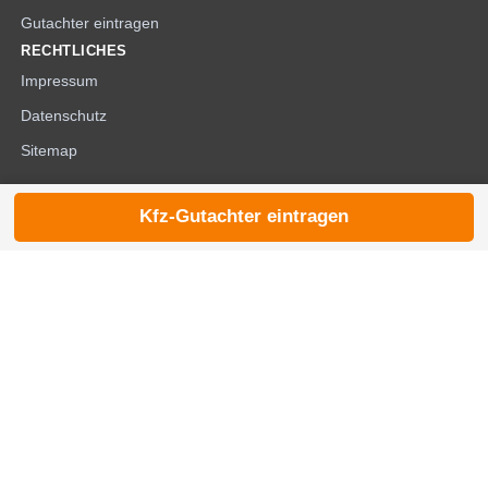
Gutachter eintragen
RECHTLICHES
Impressum
Datenschutz
Sitemap
Kfz-Gutachter eintragen
© 2026 die-kfzgutachter.de