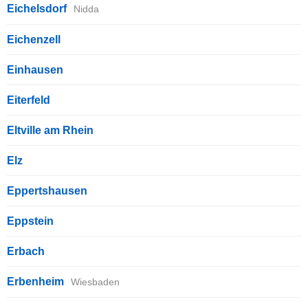
Eichelsdorf
Nidda
Eichenzell
Einhausen
Eiterfeld
Eltville am Rhein
Elz
Eppertshausen
Eppstein
Erbach
Erbenheim
Wiesbaden