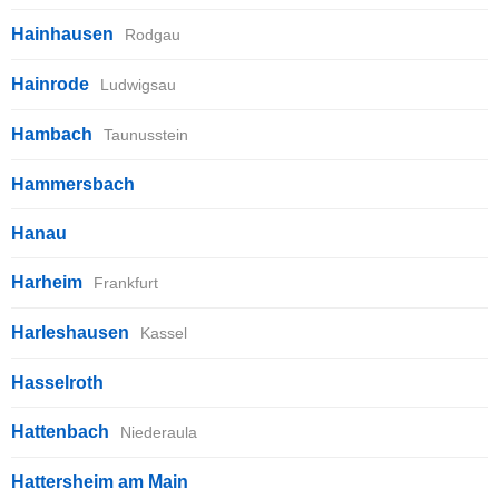
Hainhausen
Rodgau
Hainrode
Ludwigsau
Hambach
Taunusstein
Hammersbach
Hanau
Harheim
Frankfurt
Harleshausen
Kassel
Hasselroth
Hattenbach
Niederaula
Hattersheim am Main