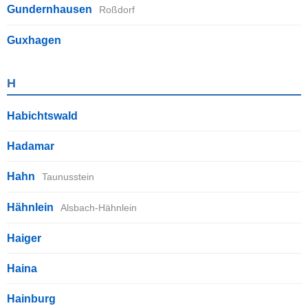
Gundernhausen
Roßdorf
Guxhagen
H
Habichtswald
Hadamar
Hahn
Taunusstein
Hähnlein
Alsbach-Hähnlein
Haiger
Haina
Hainburg