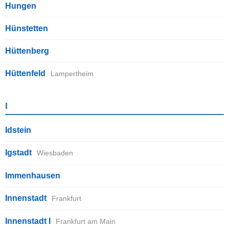
Hungen
Hünstetten
Hüttenberg
Hüttenfeld
Lampertheim
I
Idstein
Igstadt
Wiesbaden
Immenhausen
Innenstadt
Frankfurt
Innenstadt I
Frankfurt am Main