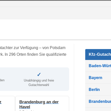
tachter zur Verfügung – von Potsdam
Kfz-Gutach
. In 296 Orten finden Sie qualifizierte
Baden-Wür
✓
Bayern
den
Unabhängig und freie
Gutachterwahl
Berlin
Brandenbu
z
Brandenburg an der
Havel