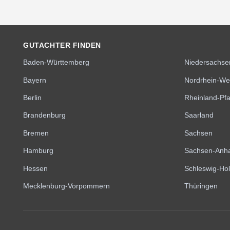
GUTACHTER FINDEN
Baden-Württemberg
Niedersachse
Bayern
Nordrhein-We
Berlin
Rheinland-Pfa
Brandenburg
Saarland
Bremen
Sachsen
Hamburg
Sachsen-Anha
Hessen
Schleswig-Hol
Mecklenburg-Vorpommern
Thüringen