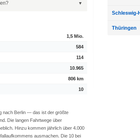
ren?
Schleswig-H
Thüringen
1,5 Mio.
584
114
10.965
806 km
10
nach Berlin — das ist der größte
nd. Die langen Fahrtwege über
eblich. Hinzu kommen jährlich über 4.000
Unfallaufkommens ausmachen. Die 10 bei