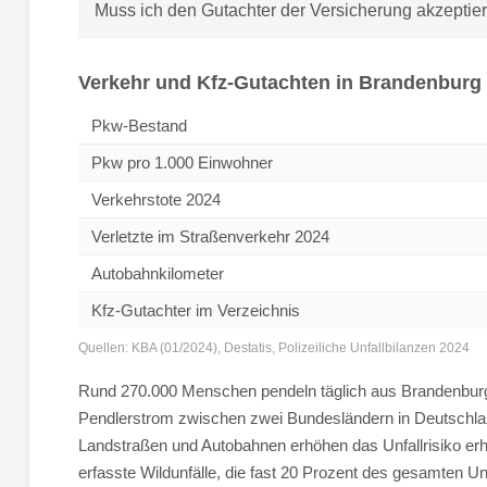
Muss ich den Gutachter der Versicherung akzeptie
Verkehr und Kfz-Gutachten in Brandenburg
Pkw-Bestand
Pkw pro 1.000 Einwohner
Verkehrstote 2024
Verletzte im Straßenverkehr 2024
Autobahnkilometer
Kfz-Gutachter im Verzeichnis
Quellen: KBA (01/2024), Destatis, Polizeiliche Unfallbilanzen 2024
Rund 270.000 Menschen pendeln täglich aus Brandenburg 
Pendlerstrom zwischen zwei Bundesländern in Deutschla
Landstraßen und Autobahnen erhöhen das Unfallrisiko erh
erfasste Wildunfälle, die fast 20 Prozent des gesamten 