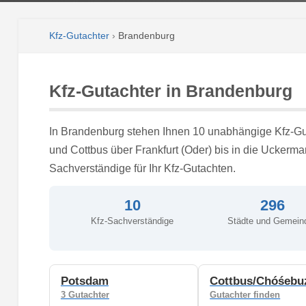
Kfz-Gutachter
›
Brandenburg
Kfz-Gutachter in Brandenburg
In Brandenburg stehen Ihnen 10 unabhängige Kfz-Gu
und Cottbus über Frankfurt (Oder) bis in die Uckermark
Sachverständige für Ihr Kfz-Gutachten.
10
296
Kfz-Sachverständige
Städte und Gemein
Potsdam
Cottbus/Chóśebu
3 Gutachter
Gutachter finden