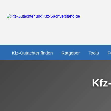
Kfz-Gutachter finden
Ratgeber
Tools
F
Kfz