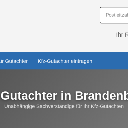
Ihr 
ür Gutachter
Kfz-Gutachter eintragen
-Gutachter in Branden
Unabhängige Sachverständige für Ihr Kfz-Gutachten