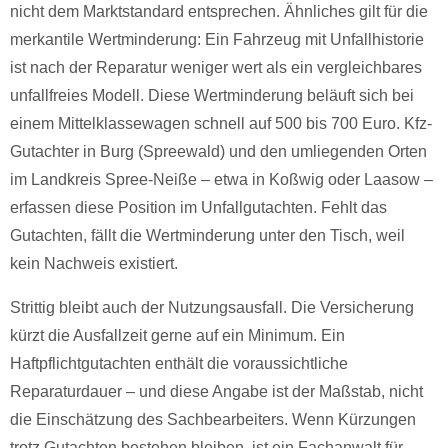
nicht dem Marktstandard entsprechen. Ähnliches gilt für die
merkantile Wertminderung: Ein Fahrzeug mit Unfallhistorie
ist nach der Reparatur weniger wert als ein vergleichbares
unfallfreies Modell. Diese Wertminderung beläuft sich bei
einem Mittelklassewagen schnell auf 500 bis 700 Euro. Kfz-
Gutachter in Burg (Spreewald) und den umliegenden Orten
im Landkreis Spree-Neiße – etwa in Koßwig oder Laasow –
erfassen diese Position im Unfallgutachten. Fehlt das
Gutachten, fällt die Wertminderung unter den Tisch, weil
kein Nachweis existiert.
Strittig bleibt auch der Nutzungsausfall. Die Versicherung
kürzt die Ausfallzeit gerne auf ein Minimum. Ein
Haftpflichtgutachten enthält die voraussichtliche
Reparaturdauer – und diese Angabe ist der Maßstab, nicht
die Einschätzung des Sachbearbeiters. Wenn Kürzungen
trotz Gutachten bestehen bleiben, ist ein Fachanwalt für