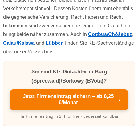
Verkehrsrecht sinnvoll. Dessen Kosten übernimmt ebenfalls
die gegnerische Versicherung. Recht haben und Recht
bekommen sind zwei verschiedene Dinge – ein Gutachten
bringt beide näher zusammen. Auch in
Cottbus/Chóśebuz
,
Calau/Kalawa
und
Lübben
finden Sie Kfz-Sachverständige
über unser Verzeichnis.
Sie sind Kfz-Gutachter in Burg
(Spreewald)/Bórkowy (B?ota)?
Jetzt Firmeneintrag sichern – ab 8,25
›
€/Monat
Ihr Firmeneintrag in 24h online · Jederzeit kündbar