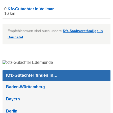
0
Kfz-Gutachter in Vellmar
16 km
Empfehlenswert sind auch unsere
Kfz-Sachverständige in
Baunatal
.
Kfz-Gutachter finden in…
Baden-Württemberg
Bayern
Berlin