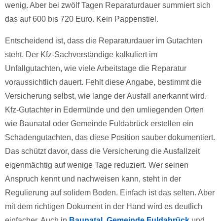
wenig. Aber bei zwölf Tagen Reparaturdauer summiert sich
das auf 600 bis 720 Euro. Kein Pappenstiel.
Entscheidend ist, dass die Reparaturdauer im Gutachten
steht. Der Kfz-Sachverständige kalkuliert im
Unfallgutachten, wie viele Arbeitstage die Reparatur
voraussichtlich dauert. Fehlt diese Angabe, bestimmt die
Versicherung selbst, wie lange der Ausfall anerkannt wird.
Kfz-Gutachter in Edermünde und den umliegenden Orten
wie Baunatal oder Gemeinde Fuldabrück erstellen ein
Schadengutachten, das diese Position sauber dokumentiert.
Das schützt davor, dass die Versicherung die Ausfallzeit
eigenmächtig auf wenige Tage reduziert. Wer seinen
Anspruch kennt und nachweisen kann, steht in der
Regulierung auf solidem Boden. Einfach ist das selten. Aber
mit dem richtigen Dokument in der Hand wird es deutlich
einfacher. Auch in
Baunatal
,
Gemeinde Fuldabrück
und