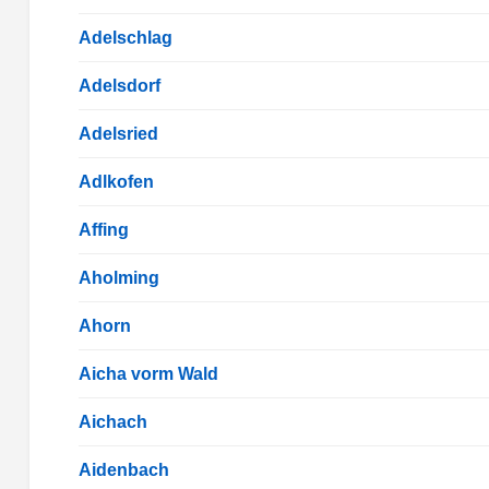
Adelschlag
Adelsdorf
Adelsried
Adlkofen
Affing
Aholming
Ahorn
Aicha vorm Wald
Aichach
Aidenbach