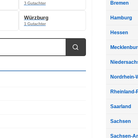
Bremen
3 Gutachter
Würzburg
Hamburg
1 Gutachter
Hessen
Mecklenbu
Niedersach
Nordrhein-
Rheinland-P
Saarland
Sachsen
Sachsen-An