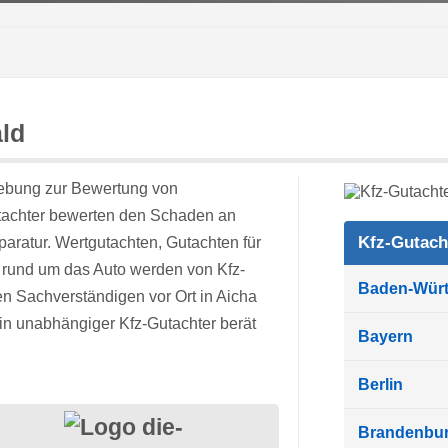
ld
bung zur Bewertung von
utachter bewerten den Schaden an
Kfz-Gutach
paratur. Wertgutachten, Gutachten für
n rund um das Auto werden von Kfz-
Baden-Wür
n Sachverständigen vor Ort in Aicha
Ein unabhängiger Kfz-Gutachter berät
Bayern
Berlin
Brandenbu