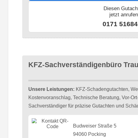
Diesen Gutach
jetzt anrufe
0171 51684
KFZ-Sachverständigenbüro Tra
Unsere Leistungen:
KFZ-Schadengutachten, Wert
Kostenvoranschlag, Technische Beratung, Vor-Ort-
Sachverständiger für präzise Gutachten und Schä
Budweiser Straße 5
94060 Pocking