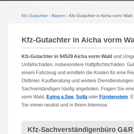
Kfz-Gutachter
›
Bayern
›
Kfz-Gutachter in Aicha vorm Wald
Kfz-Gutachter in Aicha vorm Wa
Kfz-Gutachter in 94529 Aicha vorm Wald
und Umge
Unfallschäden, insbesondere Haftpflichtschäden. G
einem Fahrzeug und ermitteln die Kosten für eine Re
Oldtimer, Kaufberatung und weitere Dienstleistunge
Sachverständigen häufig angeboten. Fragen Sie eine
vorm Wald,
Eging a.See
,
Solla
oder
Fürstenstein
. 
Sie immer neutral und in Ihrem Interesse.
Kfz-Sachverständigenbüro G&R