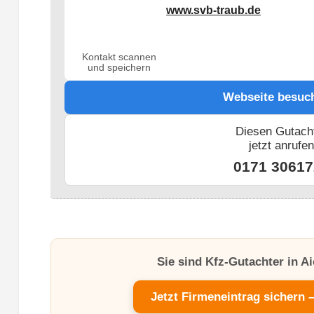
www.svb-traub.de
Kontakt scannen
und speichern
Webseite besuc
Diesen Gutach
jetzt anrufe
0171 30617
Sie sind Kfz-Gutachter in 
Jetzt Firmeneintrag sichern 