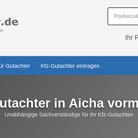
Ihr 
ür Gutachter
Kfz-Gutachter eintragen
utachter in Aicha vor
Unabhängige Sachverständige für Ihr Kfz-Gutachten