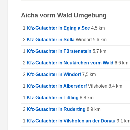
Aicha vorm Wald Umgebung
1
Kfz-Gutachter in Eging a.See
4,5 km
2
Kfz-Gutachter in Solla
Windorf 5,6 km
1
Kfz-Gutachter in Fürstenstein
5,7 km
2
Kfz-Gutachter in Neukirchen vorm Wald
6,6 km
2
Kfz-Gutachter in Windorf
7,5 km
1
Kfz-Gutachter in Albersdorf
Vilshofen 8,4 km
1
Kfz-Gutachter in Tittling
8,8 km
2
Kfz-Gutachter in Ruderting
8,9 km
1
Kfz-Gutachter in Vilshofen an der Donau
9,1 k