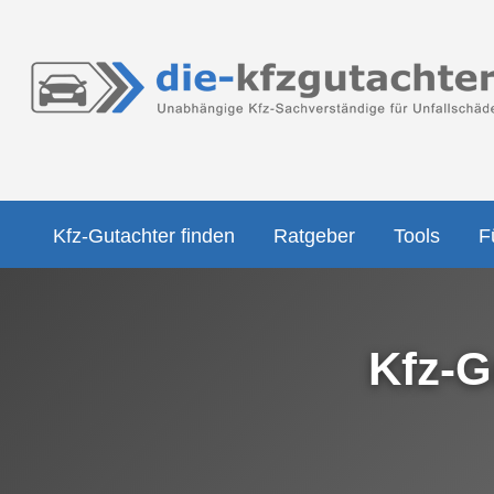
Kfz-Gutachter finden
Ratgeber
Tools
F
Kfz-G