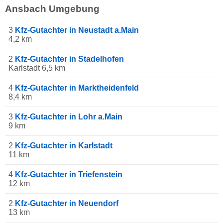
Ansbach Umgebung
3
Kfz-Gutachter in Neustadt a.Main
4,2 km
2
Kfz-Gutachter in Stadelhofen
Karlstadt 6,5 km
4
Kfz-Gutachter in Marktheidenfeld
8,4 km
3
Kfz-Gutachter in Lohr a.Main
9 km
2
Kfz-Gutachter in Karlstadt
11 km
4
Kfz-Gutachter in Triefenstein
12 km
2
Kfz-Gutachter in Neuendorf
13 km