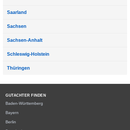
Saarland
Sachsen
Sachsen-Anhalt
Schleswig-Holstein
Thüringen
GUTACHTER FINDEN
Baden-Württemberg
Bayern
Berlin