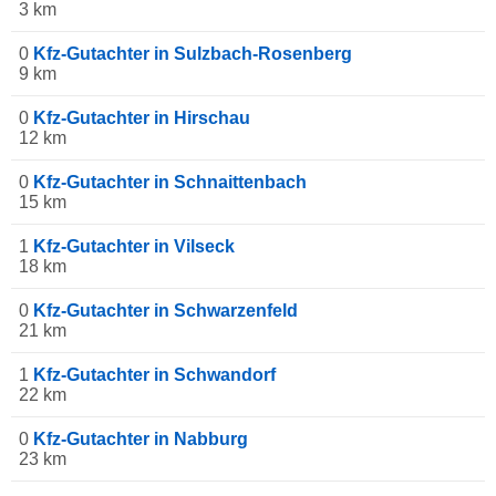
3 km
0
Kfz-Gutachter in Sulzbach-Rosenberg
9 km
0
Kfz-Gutachter in Hirschau
12 km
0
Kfz-Gutachter in Schnaittenbach
15 km
1
Kfz-Gutachter in Vilseck
18 km
0
Kfz-Gutachter in Schwarzenfeld
21 km
1
Kfz-Gutachter in Schwandorf
22 km
0
Kfz-Gutachter in Nabburg
23 km