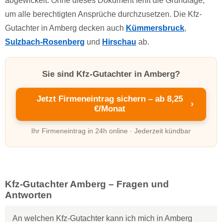
abgewickelt. Ohne dieses Dokument fehlt die Grundlage,
um alle berechtigten Ansprüche durchzusetzen. Die Kfz-
Gutachter in Amberg decken auch
Kümmersbruck
,
Sulzbach-Rosenberg
und
Hirschau
ab.
Sie sind Kfz-Gutachter in Amberg?
Jetzt Firmeneintrag sichern – ab 8,25
›
€/Monat
Ihr Firmeneintrag in 24h online · Jederzeit kündbar
Kfz-Gutachter Amberg – Fragen und
Antworten
An welchen Kfz-Gutachter kann ich mich in Amberg