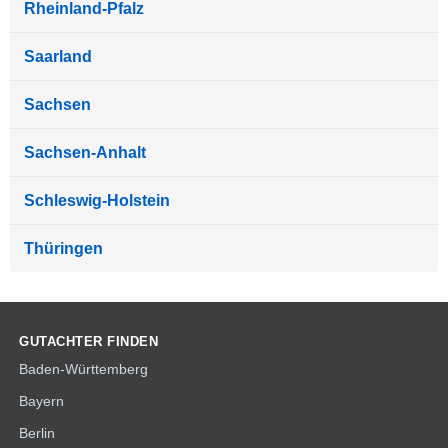
Rheinland-Pfalz
Saarland
Sachsen
Sachsen-Anhalt
Schleswig-Holstein
Thüringen
GUTACHTER FINDEN
Baden-Württemberg
Bayern
Berlin