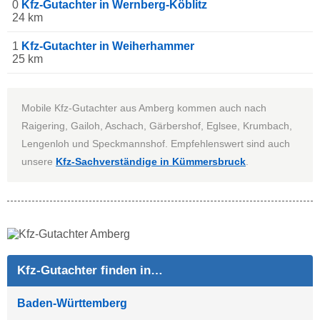
0
Kfz-Gutachter in Wernberg-Köblitz
24 km
1
Kfz-Gutachter in Weiherhammer
25 km
Mobile Kfz-Gutachter aus Amberg kommen auch nach
Raigering, Gailoh, Aschach, Gärbershof, Eglsee, Krumbach,
Lengenloh und Speckmannshof. Empfehlenswert sind auch
unsere
Kfz-Sachverständige in Kümmersbruck
.
Kfz-Gutachter finden in…
Baden-Württemberg