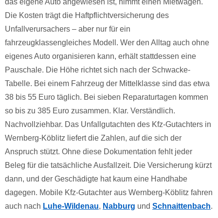
das eigene Auto angewiesen ist, nimmt einen Mietwagen.
Die Kosten trägt die Haftpflichtversicherung des
Unfallverursachers – aber nur für ein
fahrzeugklassengleiches Modell. Wer den Alltag auch ohne
eigenes Auto organisieren kann, erhält stattdessen eine
Pauschale. Die Höhe richtet sich nach der Schwacke-
Tabelle. Bei einem Fahrzeug der Mittelklasse sind das etwa
38 bis 55 Euro täglich. Bei sieben Reparaturtagen kommen
so bis zu 385 Euro zusammen. Klar. Verständlich.
Nachvollziehbar. Das Unfallgutachten des Kfz-Gutachters in
Wernberg-Köblitz liefert die Zahlen, auf die sich der
Anspruch stützt. Ohne diese Dokumentation fehlt jeder
Beleg für die tatsächliche Ausfallzeit. Die Versicherung kürzt
dann, und der Geschädigte hat kaum eine Handhabe
dagegen. Mobile Kfz-Gutachter aus Wernberg-Köblitz fahren
auch nach
Luhe-Wildenau
,
Nabburg
und
Schnaittenbach
.