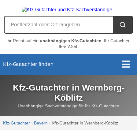
Ihr Recht auf ein
unabhängiges Kfz-Gutachten
. Ihr Gutachter,
Ihre Wahl.
Kfz-Gutachter finden
Kfz-Gutachter in Wernberg-
Köblitz
Unabhängige Sachverständige für Ihr Kfz-Gutachten
Kfz-Gutachter
›
Bayern
›
Kfz-Gutachter in Wernberg-Köblitz