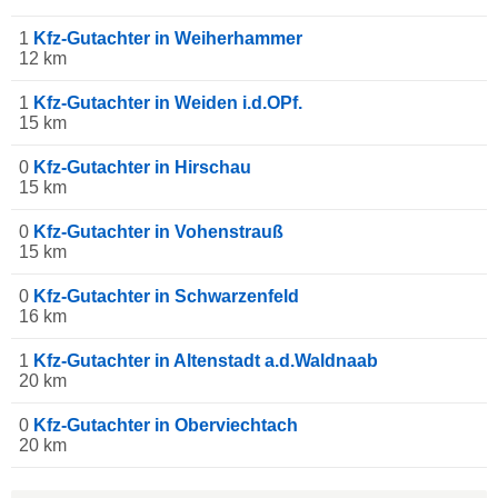
1
Kfz-Gutachter in Weiherhammer
12 km
1
Kfz-Gutachter in Weiden i.d.OPf.
15 km
0
Kfz-Gutachter in Hirschau
15 km
0
Kfz-Gutachter in Vohenstrauß
15 km
0
Kfz-Gutachter in Schwarzenfeld
16 km
1
Kfz-Gutachter in Altenstadt a.d.Waldnaab
20 km
0
Kfz-Gutachter in Oberviechtach
20 km