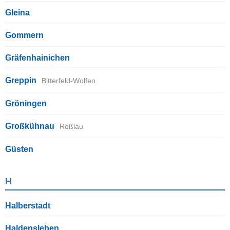
Gleina
Gommern
Gräfenhainichen
Greppin
Bitterfeld-Wolfen
Gröningen
Großkühnau
Roßlau
Güsten
H
Halberstadt
Haldensleben