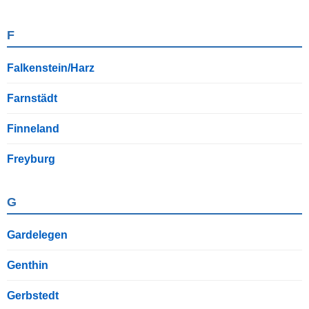
F
Falkenstein/Harz
Farnstädt
Finneland
Freyburg
G
Gardelegen
Genthin
Gerbstedt