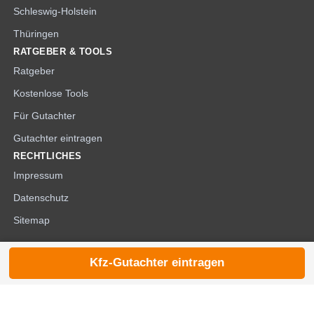
Schleswig-Holstein
Thüringen
RATGEBER & TOOLS
Ratgeber
Kostenlose Tools
Für Gutachter
Gutachter eintragen
RECHTLICHES
Impressum
Datenschutz
Sitemap
Kfz-Gutachter eintragen
© 2026 die-kfzgutachter.de