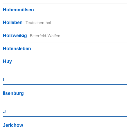
Hohenmölsen
Holleben
Teutschenthal
Holzweißig
Bitterfeld-Wolfen
Hötensleben
Huy
I
Ilsenburg
J
Jerichow