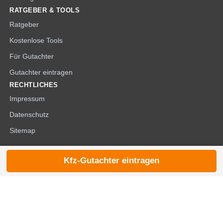
RATGEBER & TOOLS
Ratgeber
Kostenlose Tools
Für Gutachter
Gutachter eintragen
RECHTLICHES
Impressum
Datenschutz
Sitemap
Kfz-Gutachter eintragen
© 2026 die-kfzgutachter.de