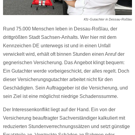
Kfz-Gutachter in Dessau-Roßlau
Rund 75.000 Menschen leben in Dessau-Roßlau, der
drittgrößten Stadt Sachsen-Anhalts. Wer hier mit dem
Kennzeichen DE unterwegs ist und in einen Unfall
verwickelt wird, erhält oft binnen Stunden einen Anruf der
gegnerischen Versicherung. Das Angebot klingt bequem:
Ein Gutachter werde vorbeigeschickt, der alles regelt. Doch
dieser Versicherungsgutachter arbeitet nicht für den
Geschädigten. Sein Auftraggeber ist die Versicherung, und
sein Ziel ist eine möglichst niedrige Schadenssumme.
Der Interessenkonflikt liegt auf der Hand. Ein von der
Versicherung beauftragter Sachverständiger kalkuliert mit
reduzierten Stundenverrechnungssätzen und setzt günstige
Ersatzteile an. Versteckte Schäden an Rahmen oder