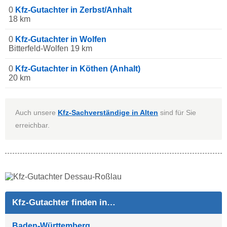
0
Kfz-Gutachter in Zerbst/Anhalt
18 km
0
Kfz-Gutachter in Wolfen
Bitterfeld-Wolfen 19 km
0
Kfz-Gutachter in Köthen (Anhalt)
20 km
Auch unsere
Kfz-Sachverständige in Alten
sind für Sie
erreichbar.
Kfz-Gutachter finden in…
Baden-Württemberg