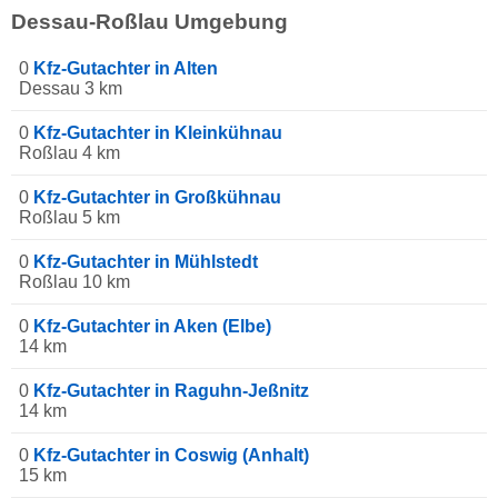
Dessau-Roßlau Umgebung
0
Kfz-Gutachter in Alten
Dessau 3 km
0
Kfz-Gutachter in Kleinkühnau
Roßlau 4 km
0
Kfz-Gutachter in Großkühnau
Roßlau 5 km
0
Kfz-Gutachter in Mühlstedt
Roßlau 10 km
0
Kfz-Gutachter in Aken (Elbe)
14 km
0
Kfz-Gutachter in Raguhn-Jeßnitz
14 km
0
Kfz-Gutachter in Coswig (Anhalt)
15 km