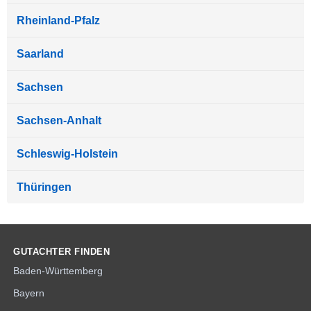
Rheinland-Pfalz
Saarland
Sachsen
Sachsen-Anhalt
Schleswig-Holstein
Thüringen
GUTACHTER FINDEN
Baden-Württemberg
Bayern