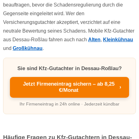
beauftragen, bevor die Schadensregulierung durch die
Gegenseite eingeleitet wird. Wer den
Versicherungsgutachter akzeptiert, verzichtet auf eine
neutrale Bewertung seines Schadens. Mobile Kfz-Gutachter
aus Dessau-Roßlau fahren auch nach
Alten
,
Kleinkühnau
und
Großkühnau
.
Sie sind Kfz-Gutachter in Dessau-Roßlau?
Jetzt Firmeneintrag sichern – ab 8,25
›
€/Monat
Ihr Firmeneintrag in 24h online · Jederzeit kündbar
Häufige Fragen zu Kfz-Gutachtern in Dessau-