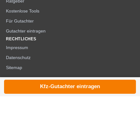
Ratgeber
Kostenlose Tools
Für Gutachter
Gutachter eintragen
RECHTLICHES
Impressum
Datenschutz
Sitemap
Kfz-Gutachter eintragen
© 2026 die-kfzgutachter.de