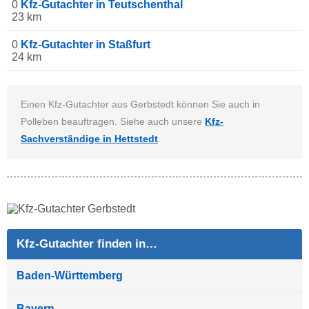
0
Kfz-Gutachter in Teutschenthal
23 km
0
Kfz-Gutachter in Staßfurt
24 km
Einen Kfz-Gutachter aus Gerbstedt können Sie auch in
Polleben beauftragen. Siehe auch unsere
Kfz-
Sachverständige in Hettstedt
.
Kfz-Gutachter finden in…
Baden-Württemberg
Bayern