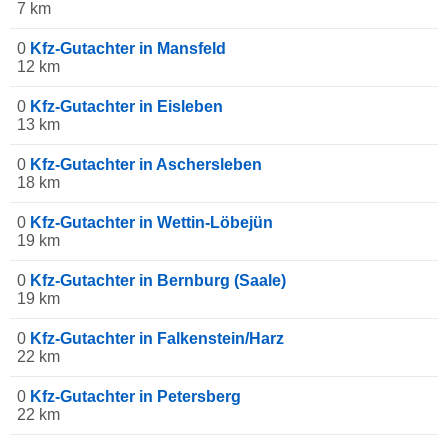
7 km
0
Kfz-Gutachter in Mansfeld
12 km
0
Kfz-Gutachter in Eisleben
13 km
0
Kfz-Gutachter in Aschersleben
18 km
0
Kfz-Gutachter in Wettin-Löbejün
19 km
0
Kfz-Gutachter in Bernburg (Saale)
19 km
0
Kfz-Gutachter in Falkenstein/Harz
22 km
0
Kfz-Gutachter in Petersberg
22 km