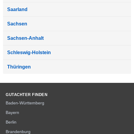
Saarland
Sachsen
Sachsen-Anhalt
Schleswig-Holstein
Thüringen
GUTACHTER FINDEN
Baden-Württemberg
Bayern
Berlin
Brandenburg