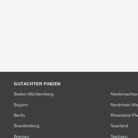
GUTACHTER FINDEN
Baden-Württemberg
Niedersachse
Bayern
Nordrhein-We
Berlin
Rheinland-Pfa
Brandenburg
Saarland
Bremen
Sachsen