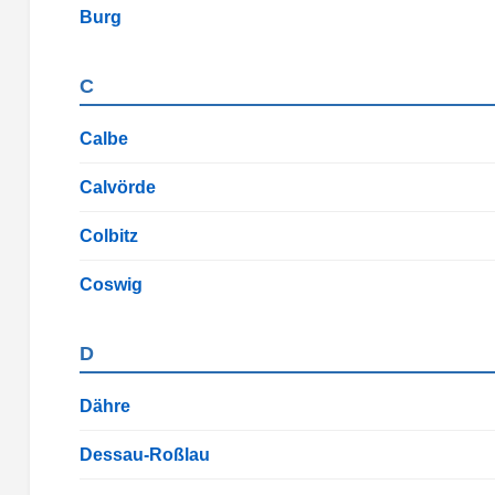
Burg
C
Calbe
Calvörde
Colbitz
Coswig
D
Dähre
Dessau-Roßlau