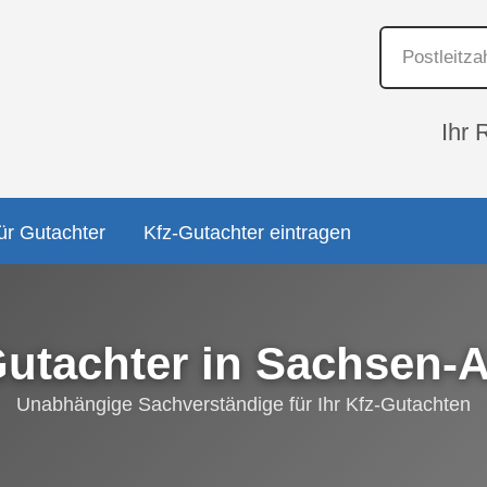
Ihr 
ür Gutachter
Kfz-Gutachter eintragen
Gutachter in Sachsen-A
Unabhängige Sachverständige für Ihr Kfz-Gutachten