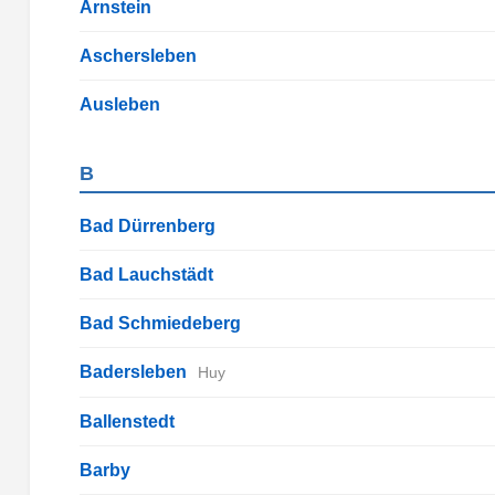
Arnstein
Aschersleben
Ausleben
B
Bad Dürrenberg
Bad Lauchstädt
Bad Schmiedeberg
Badersleben
Huy
Ballenstedt
Barby