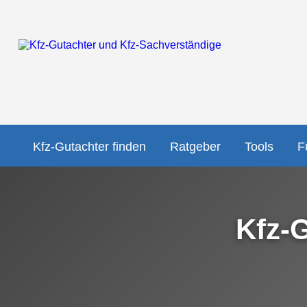
Kfz-Gutachter finden
Ratgeber
Tools
F
Kfz-