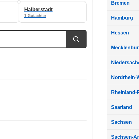
Bremen
Halberstadt
1 Gutachter
Hamburg
Hessen
Mecklenbu
Niedersach
Nordrhein-
Rheinland-P
Saarland
Sachsen
Sachsen-An