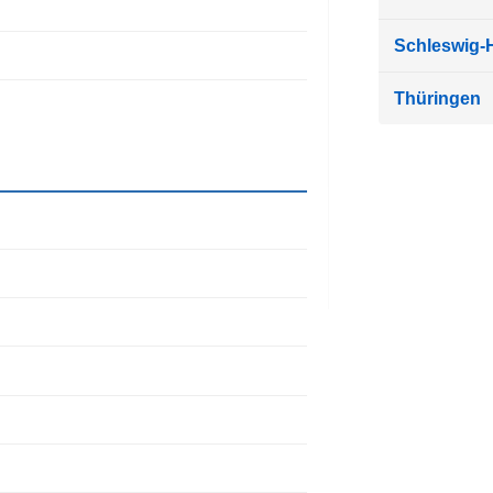
Schleswig-H
Thüringen