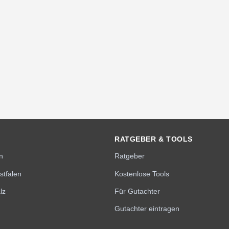
RATGEBER & TOOLS
n
Ratgeber
stfalen
Kostenlose Tools
lz
Für Gutachter
Gutachter eintragen