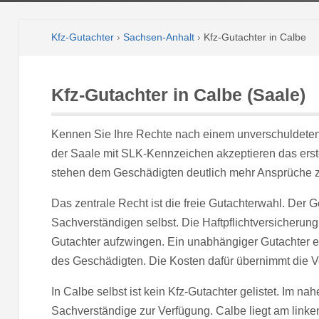
Kfz-Gutachter
›
Sachsen-Anhalt
›
Kfz-Gutachter in Calbe
Kfz-Gutachter in Calbe (Saale)
Kennen Sie Ihre Rechte nach einem unverschuldeten 
der Saale mit SLK-Kennzeichen akzeptieren das erst
stehen dem Geschädigten deutlich mehr Ansprüche z
Das zentrale Recht ist die freie Gutachterwahl. Der 
Sachverständigen selbst. Die Haftpflichtversicherun
Gutachter aufzwingen. Ein unabhängiger Gutachter ers
des Geschädigten. Die Kosten dafür übernimmt die V
In Calbe selbst ist kein Kfz-Gutachter gelistet. Im na
Sachverständige zur Verfügung. Calbe liegt am linke