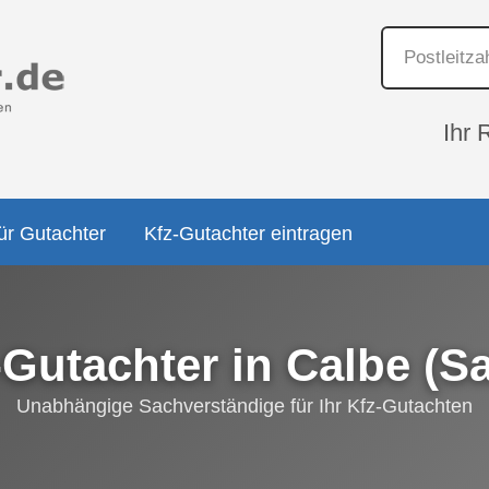
Ihr 
ür Gutachter
Kfz-Gutachter eintragen
-Gutachter in Calbe (Sa
Unabhängige Sachverständige für Ihr Kfz-Gutachten