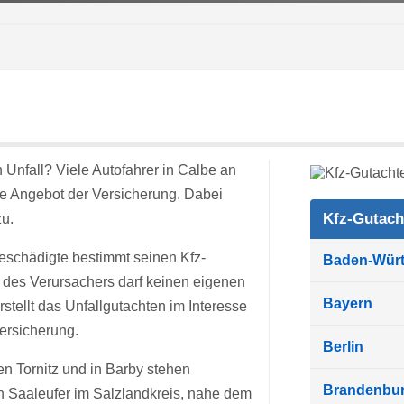
Unfall? Viele Autofahrer in Calbe an
e Angebot der Versicherung. Dabei
Kfz-Gutach
u.
Geschädigte bestimmt seinen Kfz-
Baden-Wür
g des Verursachers darf keinen eigenen
Bayern
tellt das Unfallgutachten im Interesse
ersicherung.
Berlin
hen Tornitz und in Barby stehen
Brandenbu
n Saaleufer im Salzlandkreis, nahe dem