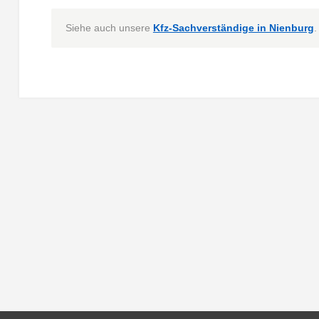
Siehe auch unsere
Kfz-Sachverständige in Nienburg
.