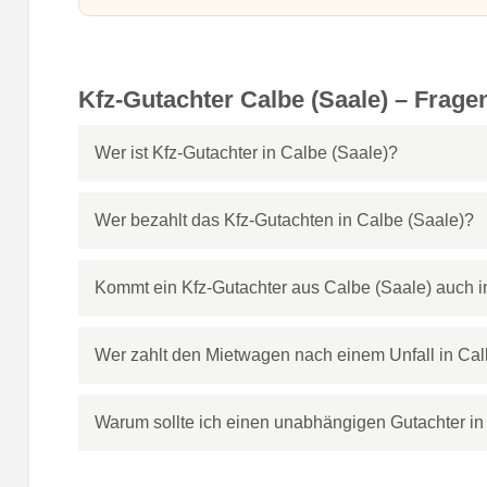
Kfz-Gutachter Calbe (Saale) – Frag
Wer ist Kfz-Gutachter in Calbe (Saale)?
Wer bezahlt das Kfz-Gutachten in Calbe (Saale)?
Kommt ein Kfz-Gutachter aus Calbe (Saale) auch 
Wer zahlt den Mietwagen nach einem Unfall in Cal
Warum sollte ich einen unabhängigen Gutachter in