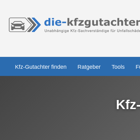
Kfz-Gutachter finden
Ratgeber
Tools
F
Kfz