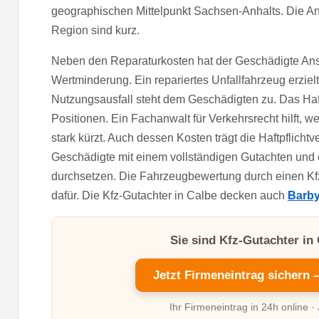
geographischen Mittelpunkt Sachsen-Anhalts. Die A
Region sind kurz.
Neben den Reparaturkosten hat der Geschädigte Ans
Wertminderung. Ein repariertes Unfallfahrzeug erziel
Nutzungsausfall steht dem Geschädigten zu. Das Haftp
Positionen. Ein Fachanwalt für Verkehrsrecht hilft, 
stark kürzt. Auch dessen Kosten trägt die Haftpflicht
Geschädigte mit einem vollständigen Gutachten und
durchsetzen. Die Fahrzeugbewertung durch einen Kfz
dafür. Die Kfz-Gutachter in Calbe decken auch
Barb
Sie sind Kfz-Gutachter in 
Jetzt Firmeneintrag sichern 
Ihr Firmeneintrag in 24h online ·