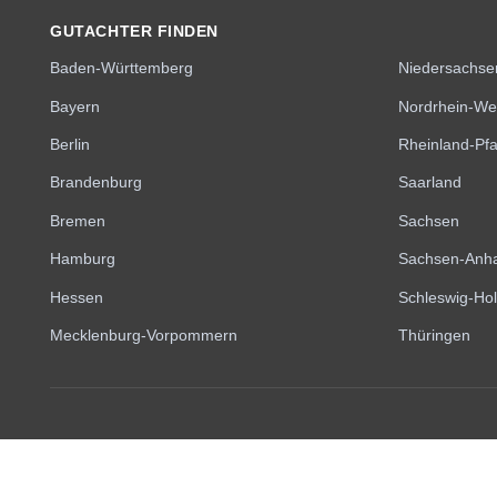
GUTACHTER FINDEN
Baden-Württemberg
Niedersachse
Bayern
Nordrhein-We
Berlin
Rheinland-Pfa
Brandenburg
Saarland
Bremen
Sachsen
Hamburg
Sachsen-Anha
Hessen
Schleswig-Hol
Mecklenburg-Vorpommern
Thüringen