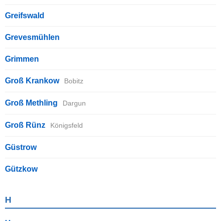
Greifswald
Grevesmühlen
Grimmen
Groß Krankow
Bobitz
Groß Methling
Dargun
Groß Rünz
Königsfeld
Güstrow
Gützkow
H