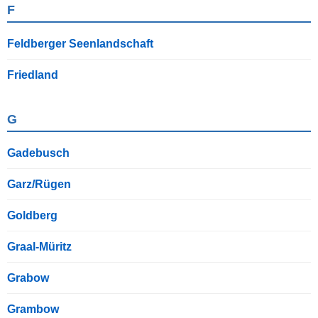
F
Feldberger Seenlandschaft
Friedland
G
Gadebusch
Garz/Rügen
Goldberg
Graal-Müritz
Grabow
Grambow