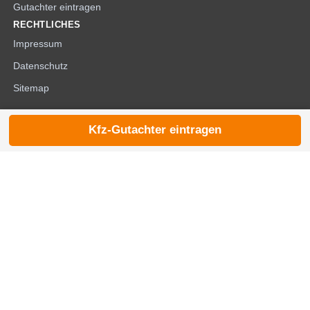
Gutachter eintragen
RECHTLICHES
Impressum
Datenschutz
Sitemap
Kfz-Gutachter eintragen
© 2026 die-kfzgutachter.de