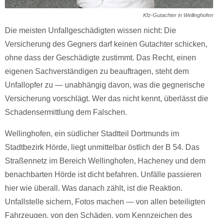
Kfz-Gutachter in Wellinghofen
Die meisten Unfallgeschädigten wissen nicht: Die
Versicherung des Gegners darf keinen Gutachter schicken,
ohne dass der Geschädigte zustimmt. Das Recht, einen
eigenen Sachverständigen zu beauftragen, steht dem
Unfallopfer zu — unabhängig davon, was die gegnerische
Versicherung vorschlägt. Wer das nicht kennt, überlässt die
Schadensermittlung dem Falschen.
Wellinghofen, ein südlicher Stadtteil Dortmunds im
Stadtbezirk Hörde, liegt unmittelbar östlich der B 54. Das
Straßennetz im Bereich Wellinghofen, Hacheney und dem
benachbarten Hörde ist dicht befahren. Unfälle passieren
hier wie überall. Was danach zählt, ist die Reaktion.
Unfallstelle sichern, Fotos machen — von allen beteiligten
Fahrzeugen, von den Schäden, vom Kennzeichen des