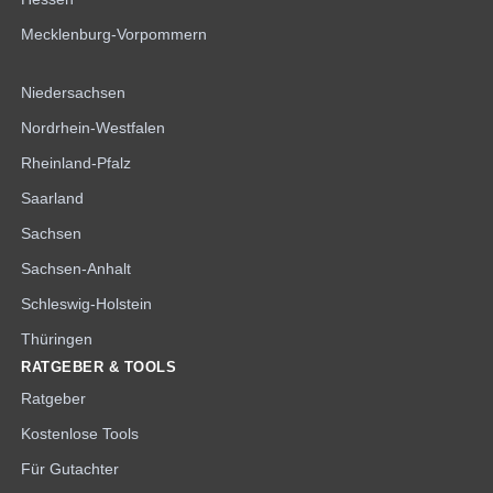
Mecklenburg-Vorpommern
Niedersachsen
Nordrhein-Westfalen
Rheinland-Pfalz
Saarland
Sachsen
Sachsen-Anhalt
Schleswig-Holstein
Thüringen
RATGEBER & TOOLS
Ratgeber
Kostenlose Tools
Für Gutachter