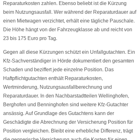
Reparaturkosten zahlen. Ebenso beliebt ist die Kürzung
beim Nutzungsausfall. Wer während der Reparaturdauer auf
einen Mietwagen verzichtet, erhält eine tägliche Pauschale.
Die Höhe hängt von der Fahrzeugklasse ab und reicht von
23 bis 175 Euro pro Tag.
Gegen all diese Kürzungen schützt ein Unfallgutachten. Ein
Kfz-Sachverständiger in Hörde dokumentiert den gesamten
Schaden und beziffert jede einzelne Position. Das
Haftpflichtgutachten enthält Reparaturkosten,
Wertminderung, Nutzungsausfallberechnung und
Reparaturdauer. In den Nachbarstadtteilen Wellinghofen,
Berghofen und Benninghofen sind weitere Kfz-Gutachter
ansässig. Auf Grundlage des Gutachtens kann der
Geschädigte die Abrechnung der Versicherung Position für
Position vergleichen. Bleibt eine erhebliche Differenz, trägt
die gegnerische Versicherung auch die Kosten für einen