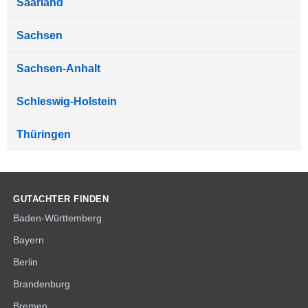
Saarland
Sachsen
Sachsen-Anhalt
Schleswig-Holstein
Thüringen
GUTACHTER FINDEN
Baden-Württemberg
Bayern
Berlin
Brandenburg
Bremen