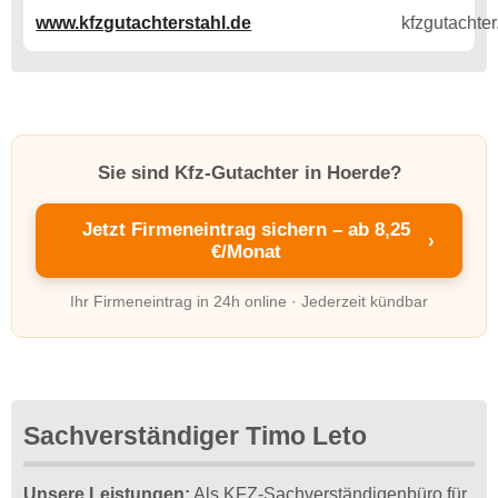
www.kfzgutachterstahl.de
Sie sind Kfz-Gutachter in Hoerde?
Jetzt Firmeneintrag sichern – ab 8,25
›
€/Monat
Ihr Firmeneintrag in 24h online · Jederzeit kündbar
Sachverständiger Timo Leto
Unsere Leistungen:
Als KFZ-Sachverständigenbüro für