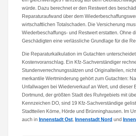
würde. Dazu berechnet er den Restwert des beschädi
Reparaturaufwand über dem Wiederbeschaffungswert,
wirtschaftlichen Totalschaden. Die Versicherung mus
Wiederbeschaffungs- und Restwert erstatten. Ohne d
Geschädigten eine verlässliche Grundlage für die Re
Die Reparaturkalkulation im Gutachten unterscheidet
Kostenvoranschlag. Ein Kfz-Sachverständiger rechne
Stundenverrechnungssätzen und Originalteilen, nicht 
merkantile Wertminderung gehört zum Gutachten: Nach
Unfallwagen bei Wiederverkauf an Wert, und dieser B
Dortmund, der größten Stadt des Ruhrgebiets mit ü
Kennzeichen DO, sind 19 Kfz-Sachverständige geliste
Stadtteilen Körne, Hörde und Brünninghausen. Im U
auch in
Innenstadt Ost
,
Innenstadt Nord
und
Innen