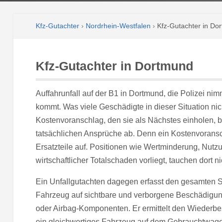
Kfz-Gutachter
›
Nordrhein-Westfalen
›
Kfz-Gutachter in Do
Kfz-Gutachter in Dortmund
Auffahrunfall auf der B1 in Dortmund, die Polizei ni
kommt. Was viele Geschädigte in dieser Situation nic
Kostenvoranschlag, den sie als Nächstes einholen, bil
tatsächlichen Ansprüche ab. Denn ein Kostenvoransch
Ersatzteile auf. Positionen wie Wertminderung, Nutzu
wirtschaftlicher Totalschaden vorliegt, tauchen dort ni
Ein Unfallgutachten dagegen erfasst den gesamten S
Fahrzeug auf sichtbare und verborgene Beschädigun
oder Airbag-Komponenten. Er ermittelt den Wiederbe
ein gleichwertiges Fahrzeug auf dem Gebrauchtwa