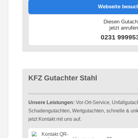
Webseite besuc
Diesen Gutach
jetzt anrufe
0231 99995
KFZ Gutachter Stahl
Unsere Leistungen:
Vor-Ort-Service, Unfallgutach
Schadengutachten, Wertgutachten, schnelle & un
jetzt Kontakt mit uns auf.