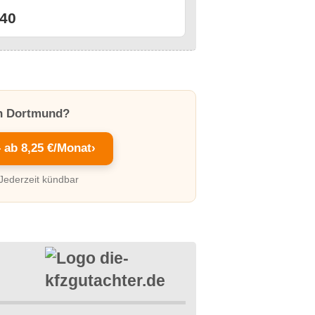
40
in Dortmund?
– ab 8,25 €/Monat
›
 Jederzeit kündbar