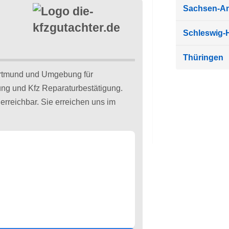
Sachsen-An
Schleswig-H
Thüringen
ortmund und Umgebung für
ung und Kfz Reparaturbestätigung.
erreichbar. Sie erreichen uns im