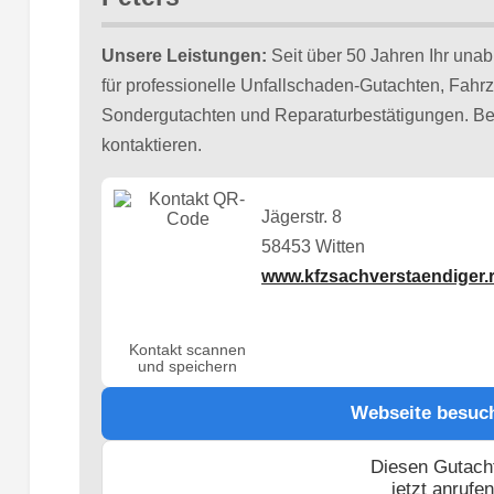
Unsere Leistungen:
Seit über 50 Jahren Ihr una
für professionelle Unfallschaden-Gutachten, Fah
Sondergutachten und Reparaturbestätigungen. Bei
kontaktieren.
Jägerstr. 8
58453 Witten
www.kfzsachverstaendiger.
Kontakt scannen
und speichern
Webseite besuc
Diesen Gutach
jetzt anrufe