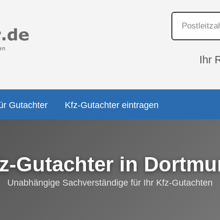
Ihr 
ür Gutachter
Kfz-Gutachter eintragen
z-Gutachter in Dortm
Unabhängige Sachverständige für Ihr Kfz-Gutachten