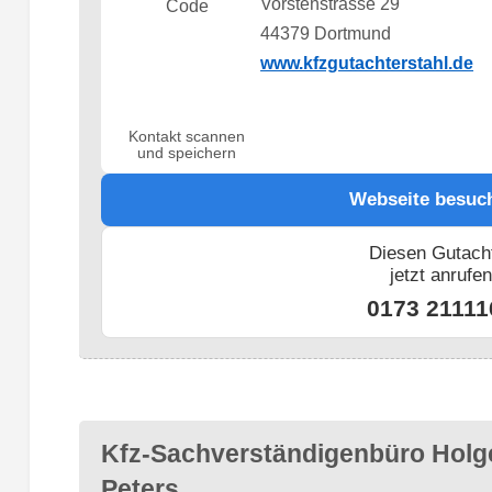
Vorstenstrasse 29
44379 Dortmund
www.kfzgutachterstahl.de
Kontakt scannen
und speichern
Webseite besuc
Diesen Gutach
jetzt anrufe
0173 21111
Kfz-Sachverständigenbüro Holg
Peters