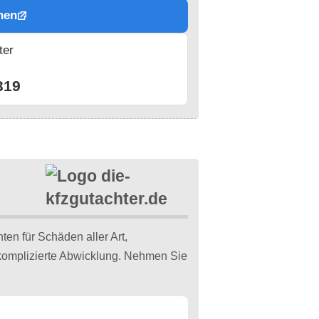
hen
ter
n
319
ten für Schäden aller Art,
komplizierte Abwicklung. Nehmen Sie