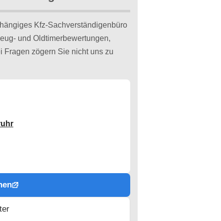
bhängiges Kfz-Sachverständigenbüro
rzeug- und Oldtimerbewertungen,
 Fragen zögern Sie nicht uns zu
ruhr
hen
ter
n