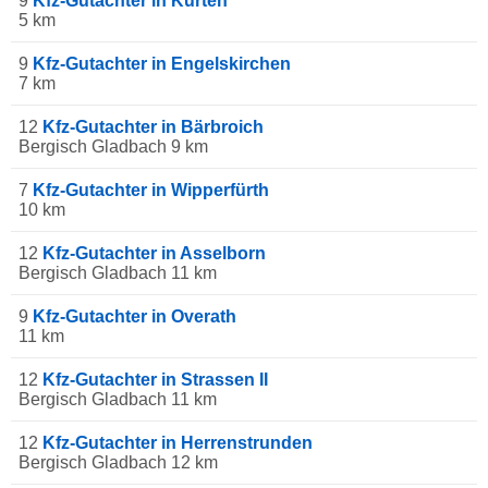
9
Kfz-Gutachter in Kürten
5 km
9
Kfz-Gutachter in Engelskirchen
7 km
12
Kfz-Gutachter in Bärbroich
Bergisch Gladbach 9 km
7
Kfz-Gutachter in Wipperfürth
10 km
12
Kfz-Gutachter in Asselborn
Bergisch Gladbach 11 km
9
Kfz-Gutachter in Overath
11 km
12
Kfz-Gutachter in Strassen II
Bergisch Gladbach 11 km
12
Kfz-Gutachter in Herrenstrunden
Bergisch Gladbach 12 km