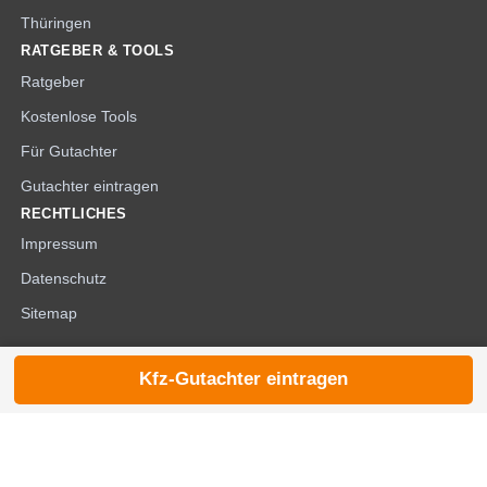
Thüringen
RATGEBER & TOOLS
Ratgeber
Kostenlose Tools
Für Gutachter
Gutachter eintragen
RECHTLICHES
Impressum
Datenschutz
Sitemap
Kfz-Gutachter eintragen
© 2026 die-kfzgutachter.de