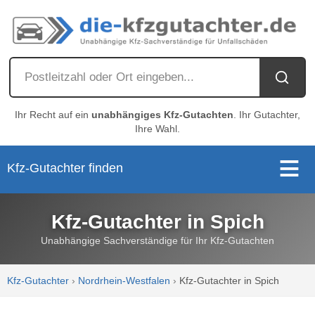
Ihr Recht auf ein
unabhängiges Kfz-Gutachten
. Ihr Gutachter,
Ihre Wahl.
Kfz-Gutachter finden
Kfz-Gutachter in Spich
Unabhängige Sachverständige für Ihr Kfz-Gutachten
Kfz-Gutachter
›
Nordrhein-Westfalen
›
Kfz-Gutachter in Spich