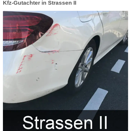
Kfz-Gutachter in Strassen II