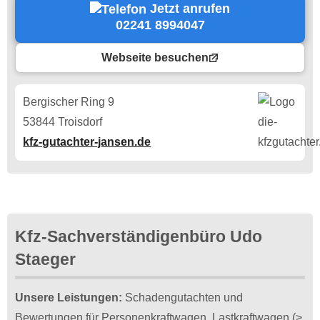
Jetzt anrufen
02241 8994047
Webseite besuchen
Bergischer Ring 9
53844 Troisdorf
kfz-gutachter-jansen.de
Kfz-Sachverständigenbüro Udo
Staeger
Unsere Leistungen:
Schadengutachten und
Bewertungen für Personenkraftwagen, Lastkraftwagen (>