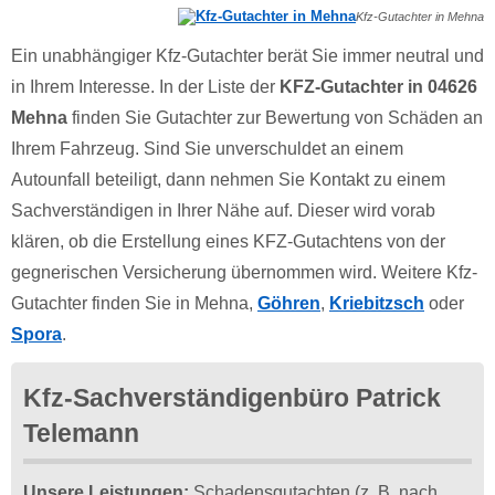
Kfz-Gutachter in Mehna
Ein unabhängiger Kfz-Gutachter berät Sie immer neutral und
in Ihrem Interesse. In der Liste der
KFZ-Gutachter in 04626
Mehna
finden Sie Gutachter zur Bewertung von Schäden an
Ihrem Fahrzeug. Sind Sie unverschuldet an einem
Autounfall beteiligt, dann nehmen Sie Kontakt zu einem
Sachverständigen in Ihrer Nähe auf. Dieser wird vorab
klären, ob die Erstellung eines KFZ-Gutachtens von der
gegnerischen Versicherung übernommen wird. Weitere Kfz-
Gutachter finden Sie in Mehna,
Göhren
,
Kriebitzsch
oder
Spora
.
Kfz-Sachverständigenbüro Patrick
Telemann
Unsere Leistungen:
Schadensgutachten (z. B. nach