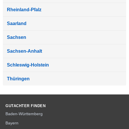
Rheinland-Pfalz
Saarland
Sachsen
Sachsen-Anhalt
Schleswig-Holstein
Thüringen
GUTACHTER FINDEN
Baden-Württemberg
Bayern