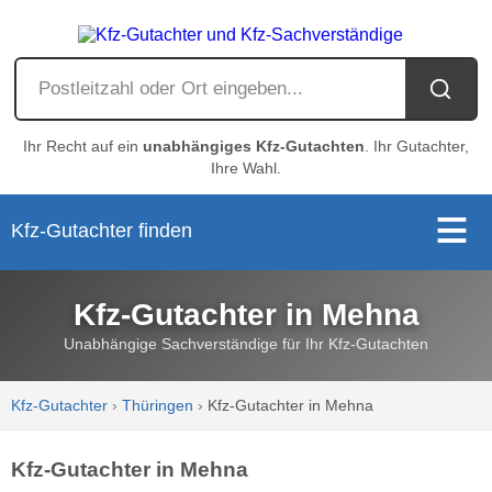
Ihr Recht auf ein
unabhängiges Kfz-Gutachten
. Ihr Gutachter,
Ihre Wahl.
Kfz-Gutachter finden
Kfz-Gutachter in Mehna
Unabhängige Sachverständige für Ihr Kfz-Gutachten
Kfz-Gutachter
›
Thüringen
›
Kfz-Gutachter in Mehna
Kfz-Gutachter in Mehna