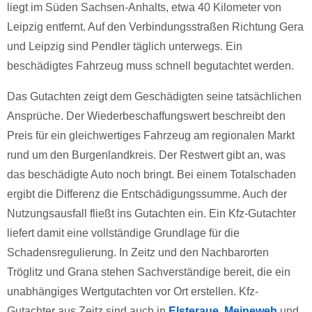
liegt im Süden Sachsen-Anhalts, etwa 40 Kilometer von
Leipzig entfernt. Auf den Verbindungsstraßen Richtung Gera
und Leipzig sind Pendler täglich unterwegs. Ein
beschädigtes Fahrzeug muss schnell begutachtet werden.
Das Gutachten zeigt dem Geschädigten seine tatsächlichen
Ansprüche. Der Wiederbeschaffungswert beschreibt den
Preis für ein gleichwertiges Fahrzeug am regionalen Markt
rund um den Burgenlandkreis. Der Restwert gibt an, was
das beschädigte Auto noch bringt. Bei einem Totalschaden
ergibt die Differenz die Entschädigungssumme. Auch der
Nutzungsausfall fließt ins Gutachten ein. Ein Kfz-Gutachter
liefert damit eine vollständige Grundlage für die
Schadensregulierung. In Zeitz und den Nachbarorten
Tröglitz und Grana stehen Sachverständige bereit, die ein
unabhängiges Wertgutachten vor Ort erstellen. Kfz-
Gutachter aus Zeitz sind auch in
Elsteraue
,
Meineweh
und