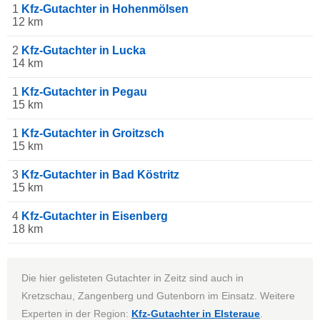
1
Kfz-Gutachter in Hohenmölsen
12 km
2
Kfz-Gutachter in Lucka
14 km
1
Kfz-Gutachter in Pegau
15 km
1
Kfz-Gutachter in Groitzsch
15 km
3
Kfz-Gutachter in Bad Köstritz
15 km
4
Kfz-Gutachter in Eisenberg
18 km
Die hier gelisteten Gutachter in Zeitz sind auch in
Kretzschau, Zangenberg und Gutenborn im Einsatz. Weitere
Experten in der Region:
Kfz-Gutachter in Elsteraue
.