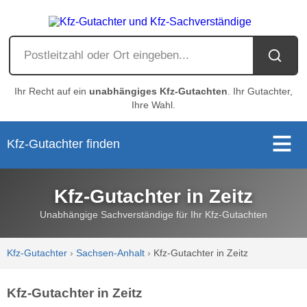
Ihr Recht auf ein
unabhängiges Kfz-Gutachten
. Ihr Gutachter,
Ihre Wahl.
Kfz-Gutachter finden
Kfz-Gutachter in Zeitz
Unabhängige Sachverständige für Ihr Kfz-Gutachten
Kfz-Gutachter
›
Sachsen-Anhalt
›
Kfz-Gutachter in Zeitz
Kfz-Gutachter in Zeitz