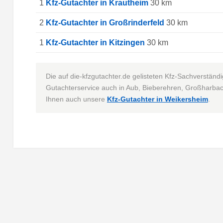
1
Kfz-Gutachter in Krautheim
30 km
2
Kfz-Gutachter in Großrinderfeld
30 km
1
Kfz-Gutachter in Kitzingen
30 km
Die auf die-kfzgutachter.de gelisteten Kfz-Sachverständ
Gutachterservice auch in Aub, Bieberehren, Großharbac
Ihnen auch unsere
Kfz-Gutachter in Weikersheim
.