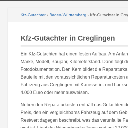
Kfz-Gutachter
›
Baden-Württemberg
›
Kfz-Gutachter in Cre
Kfz-Gutachter in Creglingen
Ein Kfz-Gutachten hat einen festen Aufbau. Am Anfang
Marke, Modell, Baujahr, Kilometerstand. Dann folgt
Fotodokumentation. Den Kern bildet die Reparaturkalk
Bauteile mit den voraussichtlichen Reparaturkosten a
Fahrzeug aus Creglingen mit Karosserie- und Lacksc
4.000 Euro oder mehr ausweisen.
Neben den Reparaturkosten enthält das Gutachten d
Preis, den ein vergleichbares Fahrzeug auf dem Ge
Restwert dagegen beschreibt, was das verunfallte 
wert ist. Liegt der Wiederbeschaffungswert bei 12.00