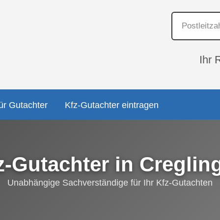
Ihr 
ür Gutachter
Kfz-Gutachter eintragen
z-Gutachter in Creglin
Unabhängige Sachverständige für Ihr Kfz-Gutachten