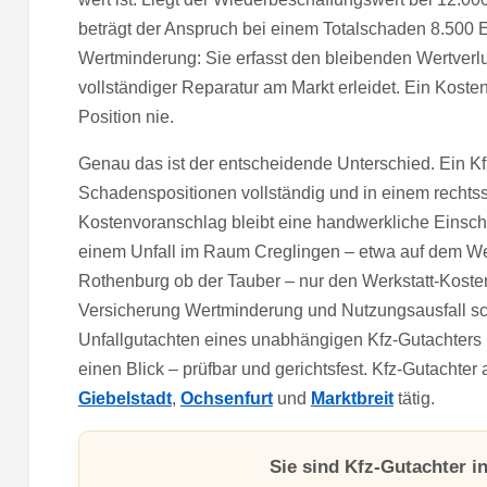
beträgt der Anspruch bei einem Totalschaden 8.500 
Wertminderung: Sie erfasst den bleibenden Wertverlus
vollständiger Reparatur am Markt erleidet. Ein Koste
Position nie.
Genau das ist der entscheidende Unterschied. Ein Kf
Schadenspositionen vollständig und in einem rechts
Kostenvoranschlag bleibt eine handwerkliche Einsc
einem Unfall im Raum Creglingen – etwa auf dem W
Rothenburg ob der Tauber – nur den Werkstatt-Kostenv
Versicherung Wertminderung und Nutzungsausfall sch
Unfallgutachten eines unabhängigen Kfz-Gutachters li
einen Blick – prüfbar und gerichtsfest. Kfz-Gutachter
Giebelstadt
,
Ochsenfurt
und
Marktbreit
tätig.
Sie sind Kfz-Gutachter i