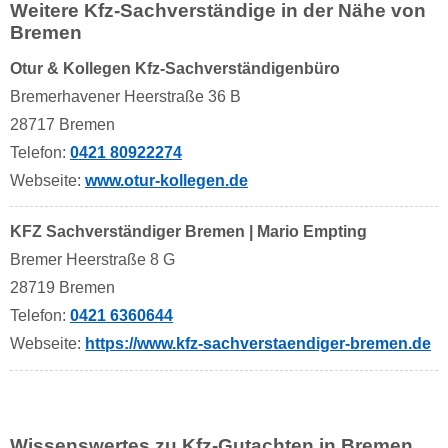
Weitere Kfz-Sachverständige in der Nähe von
Bremen
Otur & Kollegen Kfz-Sachverständigenbüro
Bremerhavener Heerstraße 36 B
28717 Bremen
Telefon:
0421 80922274
Webseite:
www.otur-kollegen.de
KFZ Sachverständiger Bremen | Mario Empting
Bremer Heerstraße 8 G
28719 Bremen
Telefon:
0421 6360644
Webseite:
https://www.kfz-sachverstaendiger-bremen.de
Wissenswertes zu Kfz-Gutachten in Bremen