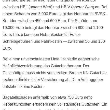
die Honorare seiner Mitglieder und gibt einen Korridor
zwischen HB I (unterer Wert) und HB V (oberer Wert) an. Bei
einem Schaden von 3.000 Euro liegt das Honorar im BVSK-
Korridor zwischen 450 und 600 Euro. Für Schäden um
10.000 Euro beträgt das Honorar zwischen 800 und 1.100
Euro. Hinzu kommen Nebenkosten für Fotos,
Schreibgebühren und Fahrtkosten — zwischen 50 und 150
Euro.
Bei einem unverschuldeten Unfall zahlt die gegnerische
Haftpflichtversicherung das Gutachterhonorar. Der
Geschädigte muss nichts vorstrecken. Bremer Kfz-Gutachter
rechnen direkt mit der Versicherung ab. Dem Auftraggeber
entstehen keine Kosten.
Bagatellschäden unterhalb von etwa 750 Euro netto
Reparaturkosten erfordern kein vollständiges Gutachten. Ein