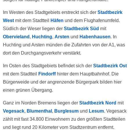
Im Westen des Stadtgebiets erstreckt sich der
Stadtbezirk
West
mit dem Stadtteil
Häfen
und dem Flughafenumfeld.
Südlich der Weser liegen der
Stadtbezirk Süd
mit
Obervieland
,
Huchting
,
Arsten
und
Habenhausen
. In
Huchting und Arsten münden die Zufahrten von der A1, was
dort den Durchgangsverkehr verstärkt.
Im Osten des Stadtgebiets befindet sich der
Stadtbezirk Ost
mit dem Stadtteil
Findorff
hinter dem Hauptbahnhof. Die
Bürgerweide und der angrenzende Bürgerpark bilden hier
einen grünen Übergang.
Ganz im Norden Bremens liegen der
Stadtbezirk Nord
mit
Vegesack
,
Blumenthal
,
Burglesum
und
Lesum
. Vegesack
zählt mit fast 34.800 Einwohnern zu den größten Stadtteilen
und liegt rund 20 Kilometer vom Stadtzentrum entfernt.