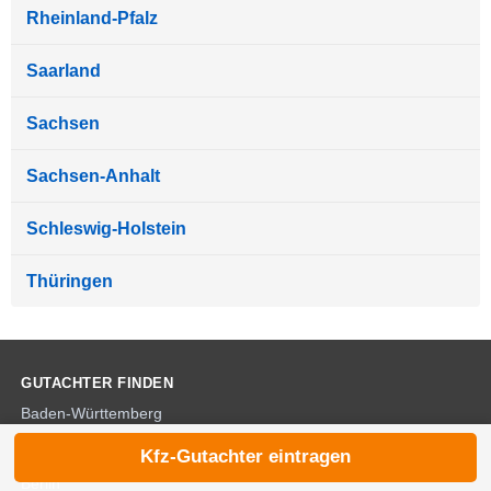
Rheinland-Pfalz
Saarland
Sachsen
Sachsen-Anhalt
Schleswig-Holstein
Thüringen
GUTACHTER FINDEN
Baden-Württemberg
Bayern
Kfz-Gutachter eintragen
Berlin