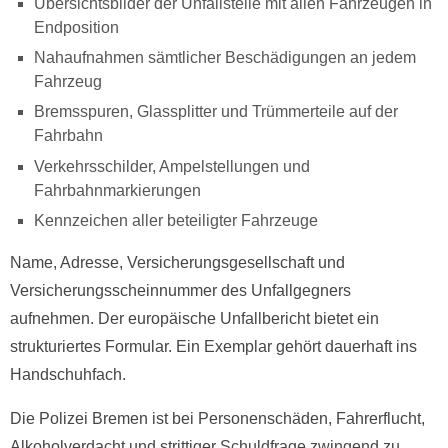
Übersichtsbilder der Unfallstelle mit allen Fahrzeugen in
Endposition
Nahaufnahmen sämtlicher Beschädigungen an jedem
Fahrzeug
Bremsspuren, Glassplitter und Trümmerteile auf der
Fahrbahn
Verkehrsschilder, Ampelstellungen und
Fahrbahnmarkierungen
Kennzeichen aller beteiligter Fahrzeuge
Name, Adresse, Versicherungsgesellschaft und
Versicherungsscheinnummer des Unfallgegners
aufnehmen. Der europäische Unfallbericht bietet ein
strukturiertes Formular. Ein Exemplar gehört dauerhaft ins
Handschuhfach.
Die Polizei Bremen ist bei Personenschäden, Fahrerflucht,
Alkoholverdacht und strittiger Schuldfrage zwingend zu