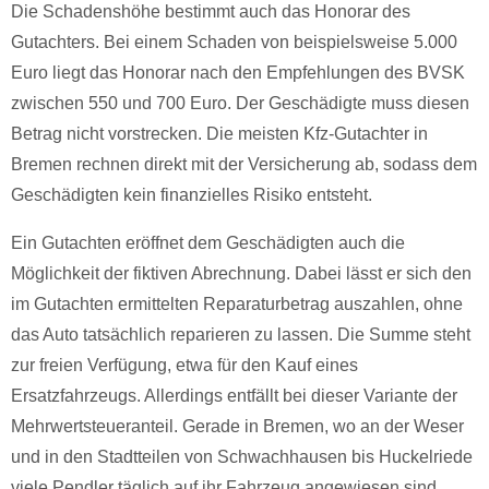
Die Schadenshöhe bestimmt auch das Honorar des
Gutachters. Bei einem Schaden von beispielsweise 5.000
Euro liegt das Honorar nach den Empfehlungen des BVSK
zwischen 550 und 700 Euro. Der Geschädigte muss diesen
Betrag nicht vorstrecken. Die meisten Kfz-Gutachter in
Bremen rechnen direkt mit der Versicherung ab, sodass dem
Geschädigten kein finanzielles Risiko entsteht.
Ein Gutachten eröffnet dem Geschädigten auch die
Möglichkeit der fiktiven Abrechnung. Dabei lässt er sich den
im Gutachten ermittelten Reparaturbetrag auszahlen, ohne
das Auto tatsächlich reparieren zu lassen. Die Summe steht
zur freien Verfügung, etwa für den Kauf eines
Ersatzfahrzeugs. Allerdings entfällt bei dieser Variante der
Mehrwertsteueranteil. Gerade in Bremen, wo an der Weser
und in den Stadtteilen von Schwachhausen bis Huckelriede
viele Pendler täglich auf ihr Fahrzeug angewiesen sind,