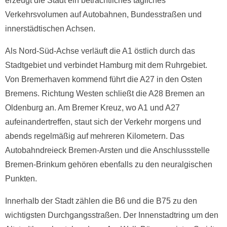
erzeugt die Stadt ein beträchtliches tägliches
Verkehrsvolumen auf Autobahnen, Bundesstraßen und
innerstädtischen Achsen.
Als Nord-Süd-Achse verläuft die A1 östlich durch das
Stadtgebiet und verbindet Hamburg mit dem Ruhrgebiet.
Von Bremerhaven kommend führt die A27 in den Osten
Bremens. Richtung Westen schließt die A28 Bremen an
Oldenburg an. Am Bremer Kreuz, wo A1 und A27
aufeinandertreffen, staut sich der Verkehr morgens und
abends regelmäßig auf mehreren Kilometern. Das
Autobahndreieck Bremen-Arsten und die Anschlussstelle
Bremen-Brinkum gehören ebenfalls zu den neuralgischen
Punkten.
Innerhalb der Stadt zählen die B6 und die B75 zu den
wichtigsten Durchgangsstraßen. Der Innenstadtring um den