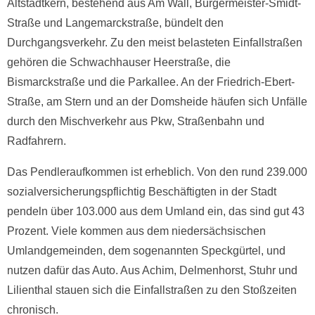
Altstadtkern, bestehend aus Am Wall, Bürgermeister-Smidt-
Straße und Langemarckstraße, bündelt den
Durchgangsverkehr. Zu den meist belasteten Einfallstraßen
gehören die Schwachhauser Heerstraße, die
Bismarckstraße und die Parkallee. An der Friedrich-Ebert-
Straße, am Stern und an der Domsheide häufen sich Unfälle
durch den Mischverkehr aus Pkw, Straßenbahn und
Radfahrern.
Das Pendleraufkommen ist erheblich. Von den rund 239.000
sozialversicherungspflichtig Beschäftigten in der Stadt
pendeln über 103.000 aus dem Umland ein, das sind gut 43
Prozent. Viele kommen aus dem niedersächsischen
Umlandgemeinden, dem sogenannten Speckgürtel, und
nutzen dafür das Auto. Aus Achim, Delmenhorst, Stuhr und
Lilienthal stauen sich die Einfallstraßen zu den Stoßzeiten
chronisch.