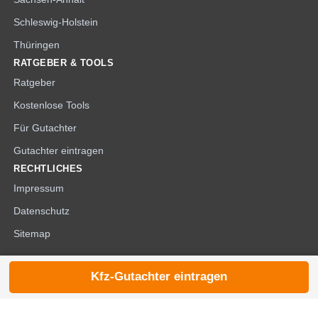
Schleswig-Holstein
Thüringen
RATGEBER & TOOLS
Ratgeber
Kostenlose Tools
Für Gutachter
Gutachter eintragen
RECHTLICHES
Impressum
Datenschutz
Sitemap
Kfz-Gutachter eintragen
© 2026 die-kfzgutachter.de |
noindex