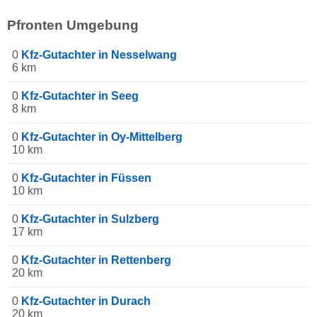
Pfronten Umgebung
0
Kfz-Gutachter in Nesselwang
6 km
0
Kfz-Gutachter in Seeg
8 km
0
Kfz-Gutachter in Oy-Mittelberg
10 km
0
Kfz-Gutachter in Füssen
10 km
0
Kfz-Gutachter in Sulzberg
17 km
0
Kfz-Gutachter in Rettenberg
20 km
0
Kfz-Gutachter in Durach
20 km