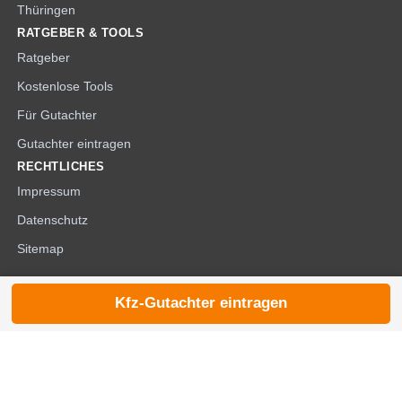
Thüringen
RATGEBER & TOOLS
Ratgeber
Kostenlose Tools
Für Gutachter
Gutachter eintragen
RECHTLICHES
Impressum
Datenschutz
Sitemap
Kfz-Gutachter eintragen
© 2026 die-kfzgutachter.de