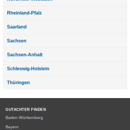
Rheinland-Pfalz
Saarland
Sachsen
Sachsen-Anhalt
Schleswig-Holstein
Thüringen
GUTACHTER FINDEN
Baden-Württemberg
Bayern