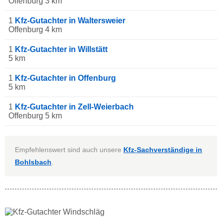
Offenburg 3 km
1
Kfz-Gutachter in Waltersweier
Offenburg 4 km
1
Kfz-Gutachter in Willstätt
5 km
1
Kfz-Gutachter in Offenburg
5 km
1
Kfz-Gutachter in Zell-Weierbach
Offenburg 5 km
Empfehlenswert sind auch unsere
Kfz-Sachverständige in
Bohlsbach
.