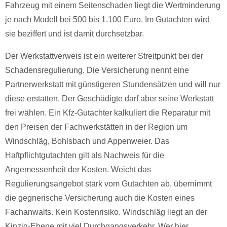
Fahrzeug mit einem Seitenschaden liegt die Wertminderung
je nach Modell bei 500 bis 1.100 Euro. Im Gutachten wird
sie beziffert und ist damit durchsetzbar.
Der Werkstattverweis ist ein weiterer Streitpunkt bei der
Schadensregulierung. Die Versicherung nennt eine
Partnerwerkstatt mit günstigeren Stundensätzen und will nur
diese erstatten. Der Geschädigte darf aber seine Werkstatt
frei wählen. Ein Kfz-Gutachter kalkuliert die Reparatur mit
den Preisen der Fachwerkstätten in der Region um
Windschläg, Bohlsbach und Appenweier. Das
Haftpflichtgutachten gilt als Nachweis für die
Angemessenheit der Kosten. Weicht das
Regulierungsangebot stark vom Gutachten ab, übernimmt
die gegnerische Versicherung auch die Kosten eines
Fachanwalts. Kein Kostenrisiko. Windschläg liegt an der
Kinzig-Ebene mit viel Durchgangsverkehr. Wer hier