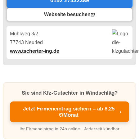
0152 27432389
Webseite besuchen
Mühlweg 3/2
77743 Neuried
www.tscherter-ing.de
Sie sind Kfz-Gutachter in Windschläg?
Jetzt Firmeneintrag sichern – ab 8,25
›
€/Monat
Ihr Firmeneintrag in 24h online · Jederzeit kündbar