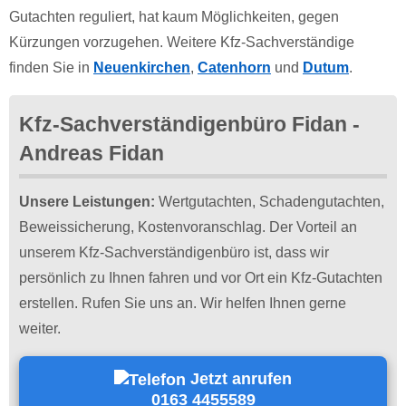
Gutachten reguliert, hat kaum Möglichkeiten, gegen
Kürzungen vorzugehen. Weitere Kfz-Sachverständige
finden Sie in
Neuenkirchen
,
Catenhorn
und
Dutum
.
Kfz-Sachverständigenbüro Fidan -
Andreas Fidan
Unsere Leistungen:
Wertgutachten, Schadengutachten,
Beweissicherung, Kostenvoranschlag. Der Vorteil an
unserem Kfz-Sachverständigenbüro ist, dass wir
persönlich zu Ihnen fahren und vor Ort ein Kfz-Gutachten
erstellen. Rufen Sie uns an. Wir helfen Ihnen gerne
weiter.
Jetzt anrufen
0163 4455589