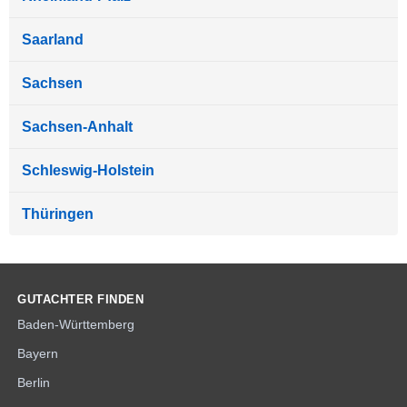
Saarland
Sachsen
Sachsen-Anhalt
Schleswig-Holstein
Thüringen
GUTACHTER FINDEN
Baden-Württemberg
Bayern
Berlin