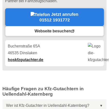
Partner bei Fahrzeugschäden.
Jetzt anrufen
01512 1931772
Webseite besuchen
Buchenstraße 65A
46535 Dinslaken
hoskfzgutachter.de
Häufige Fragen zu Kfz-Gutachtern in
Uellendahl-Katernberg
Wer ist Kfz-Gutachter in Uellendahl-Katernberg?