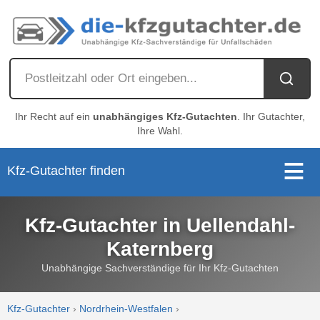
Ihr Recht auf ein
unabhängiges Kfz-Gutachten
. Ihr Gutachter,
Ihre Wahl.
Kfz-Gutachter finden
Kfz-Gutachter in Uellendahl-
Katernberg
Unabhängige Sachverständige für Ihr Kfz-Gutachten
Kfz-Gutachter
›
Nordrhein-Westfalen
›