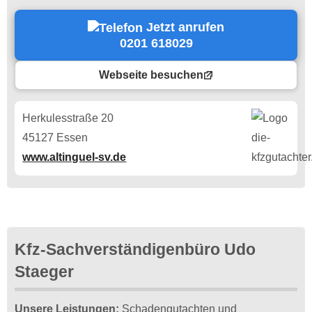
Jetzt anrufen
0201 618029
Webseite besuchen
Herkulesstraße 20
45127 Essen
www.altinguel-sv.de
Kfz-Sachverständigenbüro Udo
Staeger
Unsere Leistungen:
Schadengutachten und