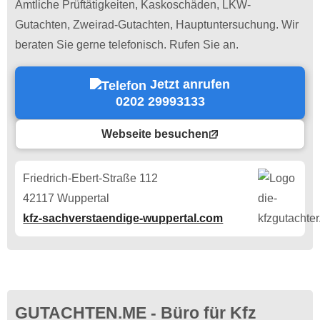
Amtliche Prüftätigkeiten, Kaskoschäden, LKW-
Gutachten, Zweirad-Gutachten, Hauptuntersuchung. Wir
beraten Sie gerne telefonisch. Rufen Sie an.
Jetzt anrufen
0202 29993133
Webseite besuchen
Friedrich-Ebert-Straße 112
42117 Wuppertal
kfz-sachverstaendige-wuppertal.com
GUTACHTEN.ME - Büro für Kfz