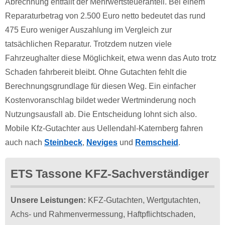
Abrechnung entfällt der Mehrwertsteueranteil. Bei einem
Reparaturbetrag von 2.500 Euro netto bedeutet das rund
475 Euro weniger Auszahlung im Vergleich zur
tatsächlichen Reparatur. Trotzdem nutzen viele
Fahrzeughalter diese Möglichkeit, etwa wenn das Auto trotz
Schaden fahrbereit bleibt. Ohne Gutachten fehlt die
Berechnungsgrundlage für diesen Weg. Ein einfacher
Kostenvoranschlag bildet weder Wertminderung noch
Nutzungsausfall ab. Die Entscheidung lohnt sich also.
Mobile Kfz-Gutachter aus Uellendahl-Katernberg fahren
auch nach
Steinbeck
,
Neviges
und
Remscheid
.
ETS Tassone KFZ-Sachverständiger
Unsere Leistungen:
KFZ-Gutachten, Wertgutachten,
Achs- und Rahmenvermessung, Haftpflichtschaden,