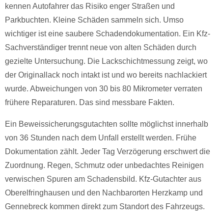
kennen Autofahrer das Risiko enger Straßen und
Parkbuchten. Kleine Schäden sammeln sich. Umso
wichtiger ist eine saubere Schadendokumentation. Ein Kfz-
Sachverständiger trennt neue von alten Schäden durch
gezielte Untersuchung. Die Lackschichtmessung zeigt, wo
der Originallack noch intakt ist und wo bereits nachlackiert
wurde. Abweichungen von 30 bis 80 Mikrometer verraten
frühere Reparaturen. Das sind messbare Fakten.
Ein Beweissicherungsgutachten sollte möglichst innerhalb
von 36 Stunden nach dem Unfall erstellt werden. Frühe
Dokumentation zählt. Jeder Tag Verzögerung erschwert die
Zuordnung. Regen, Schmutz oder unbedachtes Reinigen
verwischen Spuren am Schadensbild. Kfz-Gutachter aus
Oberelfringhausen und den Nachbarorten Herzkamp und
Gennebreck kommen direkt zum Standort des Fahrzeugs.