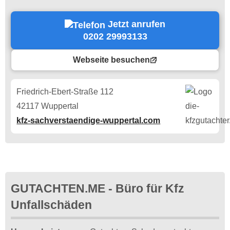
Jetzt anrufen
0202 29993133
Webseite besuchen
Friedrich-Ebert-Straße 112
42117 Wuppertal
kfz-sachverstaendige-wuppertal.com
GUTACHTEN.ME - Büro für Kfz
Unfallschäden