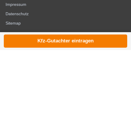
Impressum
Datenschutz
Sitemap
Kfz-Gutachter eintragen
© 2026 die-kfzgutachter.de