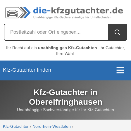
Ihr Recht auf ein
unabhängiges Kfz-Gutachten
. Ihr Gutachter,
Ihre Wahl.
Kfz-Gutachter finden
Kfz-Gutachter in
Oberelfringhausen
Unabhängige Sachverständige für Ihr Kfz-Gutachten
Kfz-Gutachter
›
Nordrhein-Westfalen
›