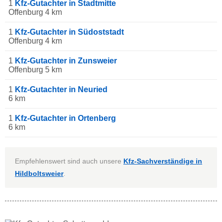
1
Kfz-Gutachter in Stadtmitte
Offenburg 4 km
1
Kfz-Gutachter in Südoststadt
Offenburg 4 km
1
Kfz-Gutachter in Zunsweier
Offenburg 5 km
1
Kfz-Gutachter in Neuried
6 km
1
Kfz-Gutachter in Ortenberg
6 km
Empfehlenswert sind auch unsere
Kfz-Sachverständige in
Hildboltsweier
.