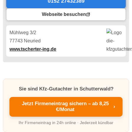
0152 27432389
Webseite besuchen
Mühlweg 3/2
77743 Neuried
www.tscherter-ing.de
Sie sind Kfz-Gutachter in Schutterwald?
Jetzt Firmeneintrag sichern – ab 8,25
›
€/Monat
Ihr Firmeneintrag in 24h online · Jederzeit kündbar