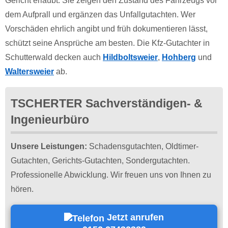
Gericht erlaubt. Sie zeigen den Zustand des Fahrzeugs vor
dem Aufprall und ergänzen das Unfallgutachten. Wer
Vorschäden ehrlich angibt und früh dokumentieren lässt,
schützt seine Ansprüche am besten. Die Kfz-Gutachter in
Schutterwald decken auch
Hildboltsweier
,
Hohberg
und
Waltersweier
ab.
TSCHERTER Sachverständigen- &
Ingenieurbüro
Unsere Leistungen:
Schadensgutachten, Oldtimer-
Gutachten, Gerichts-Gutachten, Sondergutachten.
Professionelle Abwicklung. Wir freuen uns von Ihnen zu
hören.
Jetzt anrufen