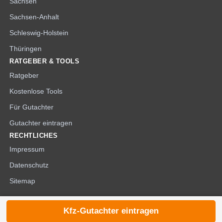
Sachsen
Sachsen-Anhalt
Schleswig-Holstein
Thüringen
RATGEBER & TOOLS
Ratgeber
Kostenlose Tools
Für Gutachter
Gutachter eintragen
RECHTLICHES
Impressum
Datenschutz
Sitemap
Kfz-Gutachter eintragen
© 2026 die-kfzgutachter.de