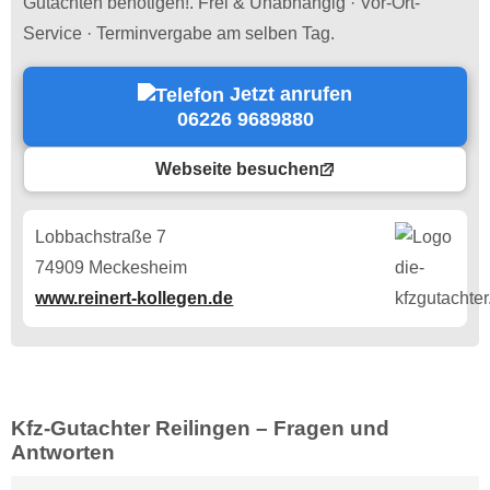
Gutachten benötigen!. Frei & Unabhängig · Vor-Ort-
Service · Terminvergabe am selben Tag.
Jetzt anrufen
06226 9689880
Webseite besuchen
Lobbachstraße 7
74909 Meckesheim
www.reinert-kollegen.de
Kfz-Gutachter Reilingen – Fragen und
Antworten