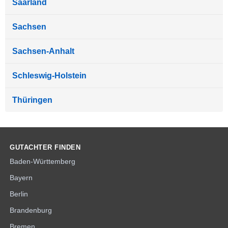
Saarland
Sachsen
Sachsen-Anhalt
Schleswig-Holstein
Thüringen
GUTACHTER FINDEN
Baden-Württemberg
Bayern
Berlin
Brandenburg
Bremen