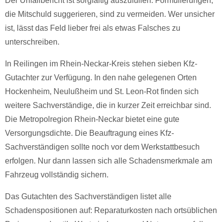
Der Unfallbericht ist sorgfältig auszufüllen. Formulierungen,
die Mitschuld suggerieren, sind zu vermeiden. Wer unsicher
ist, lässt das Feld lieber frei als etwas Falsches zu
unterschreiben.
In Reilingen im Rhein-Neckar-Kreis stehen sieben Kfz-
Gutachter zur Verfügung. In den nahe gelegenen Orten
Hockenheim, Neulußheim und St. Leon-Rot finden sich
weitere Sachverständige, die in kurzer Zeit erreichbar sind.
Die Metropolregion Rhein-Neckar bietet eine gute
Versorgungsdichte. Die Beauftragung eines Kfz-
Sachverständigen sollte noch vor dem Werkstattbesuch
erfolgen. Nur dann lassen sich alle Schadensmerkmale am
Fahrzeug vollständig sichern.
Das Gutachten des Sachverständigen listet alle
Schadenspositionen auf: Reparaturkosten nach ortsüblichen