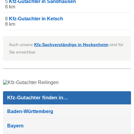
5
Kfz-Gutachter in Sandhausen
8 km
8
Kfz-Gutachter in Ketsch
8 km
Auch unsere
Kfz-Sachverständige in Hockenheim
sind für
Sie erreichbar.
Kfz-Gutachter finden in…
Baden-Württemberg
Bayern