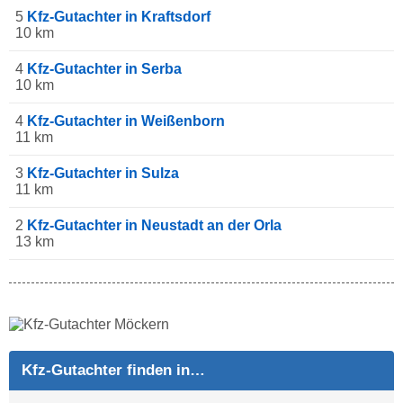
5
Kfz-Gutachter in Kraftsdorf
10 km
4
Kfz-Gutachter in Serba
10 km
4
Kfz-Gutachter in Weißenborn
11 km
3
Kfz-Gutachter in Sulza
11 km
2
Kfz-Gutachter in Neustadt an der Orla
13 km
Kfz-Gutachter finden in…