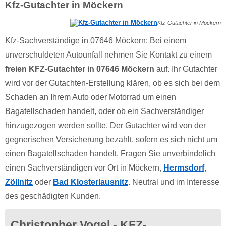
Kfz-Gutachter in Möckern
Kfz-Gutachter in Möckern
Kfz-Sachverständige in 07646 Möckern: Bei einem
unverschuldeten Autounfall nehmen Sie Kontakt zu einem
freien KFZ-Gutachter in 07646 Möckern
auf. Ihr Gutachter
wird vor der Gutachten-Erstellung klären, ob es sich bei dem
Schaden an Ihrem Auto oder Motorrad um einen
Bagatellschaden handelt, oder ob ein Sachverständiger
hinzugezogen werden sollte. Der Gutachter wird von der
gegnerischen Versicherung bezahlt, sofern es sich nicht um
einen Bagatellschaden handelt. Fragen Sie unverbindelich
einen Sachverständigen vor Ort in Möckern,
Hermsdorf
,
Zöllnitz
oder
Bad Klosterlausnitz
. Neutral und im Interesse
des geschädigten Kunden.
Christopher Vogel - KFZ-