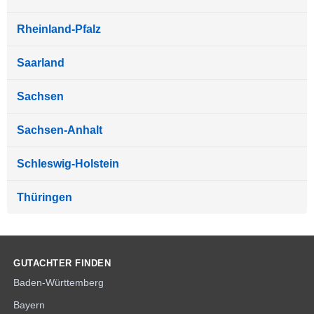
Rheinland-Pfalz
Saarland
Sachsen
Sachsen-Anhalt
Schleswig-Holstein
Thüringen
GUTACHTER FINDEN
Baden-Württemberg
Bayern