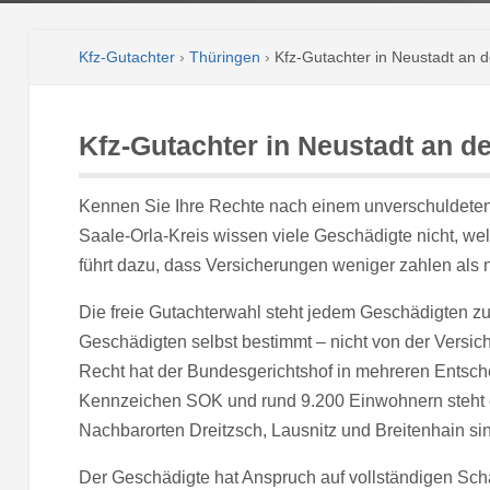
Kfz-Gutachter
›
Thüringen
›
Kfz-Gutachter in Neustadt an d
Kfz-Gutachter in Neustadt an de
Kennen Sie Ihre Rechte nach einem unverschuldeten 
Saale-Orla-Kreis wissen viele Geschädigte nicht, w
führt dazu, dass Versicherungen weniger zahlen als n
Die freie Gutachterwahl steht jedem Geschädigten z
Geschädigten selbst bestimmt – nicht von der Versic
Recht hat der Bundesgerichtshof in mehreren Entsche
Kennzeichen SOK und rund 9.200 Einwohnern steht ei
Nachbarorten Dreitzsch, Lausnitz und Breitenhain si
Der Geschädigte hat Anspruch auf vollständigen Sc