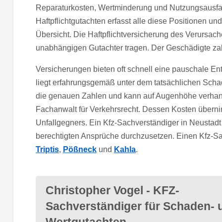
Reparaturkosten, Wertminderung und Nutzungsausfa
Haftpflichtgutachten erfasst alle diese Positionen u
Übersicht. Die Haftpflichtversicherung des Verursach
unabhängigen Gutachter tragen. Der Geschädigte zahl
Versicherungen bieten oft schnell eine pauschale E
liegt erfahrungsgemäß unter dem tatsächlichen Schad
die genauen Zahlen und kann auf Augenhöhe verhandeln
Fachanwalt für Verkehrsrecht. Dessen Kosten überni
Unfallgegners. Ein Kfz-Sachverständiger in Neustadt 
berechtigten Ansprüche durchzusetzen. Einen Kfz-Sa
Triptis
,
Pößneck
und
Kahla
.
Christopher Vogel - KFZ-
Sachverständiger für Schaden- 