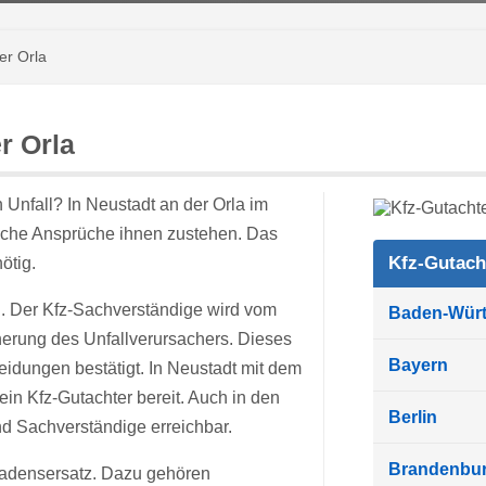
er Orla
r Orla
Unfall? In Neustadt an der Orla im
elche Ansprüche ihnen zustehen. Das
Kfz-Gutach
ötig.
u. Der Kfz-Sachverständige wird vom
Baden-Wür
herung des Unfallverursachers. Dieses
Bayern
idungen bestätigt. In Neustadt mit dem
n Kfz-Gutachter bereit. Auch in den
Berlin
nd Sachverständige erreichbar.
Brandenbu
hadensersatz. Dazu gehören