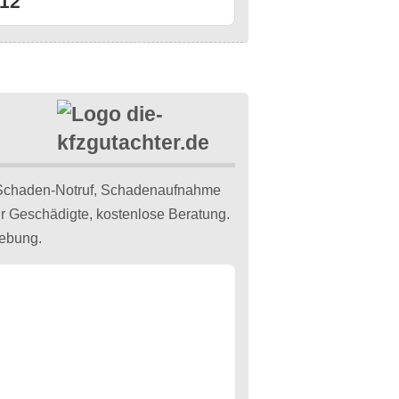
12
 Schaden-Notruf, Schadenaufnahme
für Geschädigte, kostenlose Beratung.
gebung.