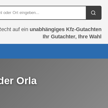
Recht auf ein
unabhängiges Kfz-Gutachten
Ihr Gutachter, Ihre Wahl
der Orla