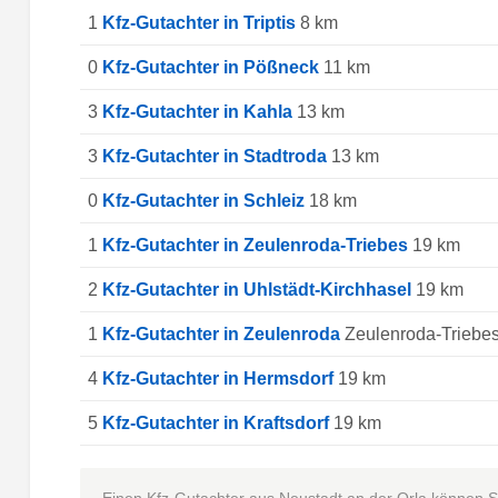
1
Kfz-Gutachter in Triptis
8 km
0
Kfz-Gutachter in Pößneck
11 km
3
Kfz-Gutachter in Kahla
13 km
3
Kfz-Gutachter in Stadtroda
13 km
0
Kfz-Gutachter in Schleiz
18 km
1
Kfz-Gutachter in Zeulenroda-Triebes
19 km
2
Kfz-Gutachter in Uhlstädt-Kirchhasel
19 km
1
Kfz-Gutachter in Zeulenroda
Zeulenroda-Triebe
4
Kfz-Gutachter in Hermsdorf
19 km
5
Kfz-Gutachter in Kraftsdorf
19 km
Einen Kfz-Gutachter aus Neustadt an der Orla können S