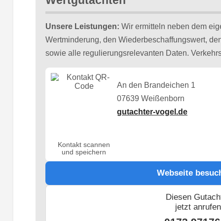
Wertgutachten
Unsere Leistungen:
Wir ermitteln neben dem ei
Wertminderung, den Wiederbeschaffungswert, den
sowie alle regulierungsrelevanten Daten. Verkehrsu
An den Brandeichen 1
07639 Weißenborn
gutachter-vogel.de
Kontakt scannen
und speichern
Webseite besuc
Diesen Gutach
jetzt anrufe