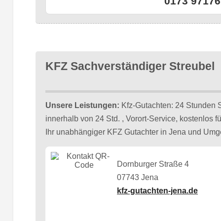
0173 97176
KFZ Sachverständiger Streubel
Unsere Leistungen:
Kfz-Gutachten: 24 Stunden
innerhalb von 24 Std. , Vorort-Service, kostenlos 
Ihr unabhängiger KFZ Gutachter in Jena und Um
Dornburger Straße 4
07743 Jena
kfz-gutachten-jena.de