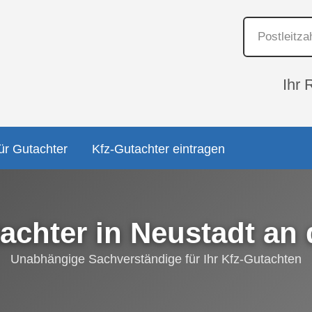
Ihr 
ür Gutachter
Kfz-Gutachter eintragen
achter in Neustadt an 
Unabhängige Sachverständige für Ihr Kfz-Gutachten