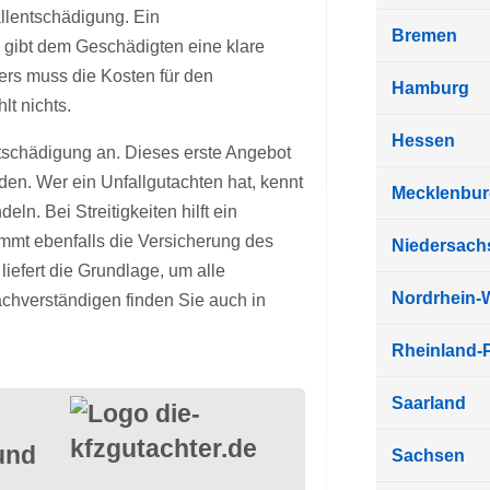
llentschädigung. Ein
Bremen
nd gibt dem Geschädigten eine klare
ers muss die Kosten für den
Hamburg
t nichts.
Hessen
ntschädigung an. Dieses erste Angebot
en. Wer ein Unfallgutachten hat, kennt
Mecklenbu
. Bei Streitigkeiten hilft ein
mmt ebenfalls die Versicherung des
Niedersach
liefert die Grundlage, um alle
Nordrhein-
chverständigen finden Sie auch in
Rheinland-P
Saarland
und
Sachsen