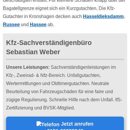
Geschädigten entfällt. Für kleinere Schäden knapp über der
Bagatellgrenze eignet sich ein Kurzgutachten. Die Kfz-
Gutachter in Kronshagen decken auch
Hasseldieksdamm
,
Russee
und
Hassee
ab.
Kfz-Sachverständigenbüro
Sebastian Weber
Unsere Leistungen:
Sachverständigenleistungen im
Kfz-, Zweirad- & Nfz-Bereich. Unfallgutachten,
Wertermittlungen und Oldtimergutachten. Neutrale
Beurteilung von Fahrzeugschäden für eine faire und
zügige Regulierung. Schnelle Hilfe nach dem Unfall. IfS-
Zertifizierung und BVSK-Mitglied.
Jetzt anrufen