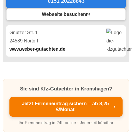
0151 20228843
Webseite besuchen
Gnutzer Str. 1
24589 Nortorf
www.weber-gutachten.de
Sie sind Kfz-Gutachter in Kronshagen?
Jetzt Firmeneintrag sichern – ab 8,25
›
€/Monat
Ihr Firmeneintrag in 24h online · Jederzeit kündbar