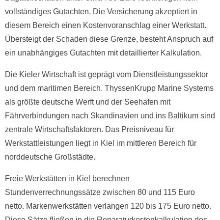
vollständiges Gutachten. Die Versicherung akzeptiert in
diesem Bereich einen Kostenvoranschlag einer Werkstatt.
Übersteigt der Schaden diese Grenze, besteht Anspruch auf
ein unabhängiges Gutachten mit detaillierter Kalkulation.
Die Kieler Wirtschaft ist geprägt vom Dienstleistungssektor
und dem maritimen Bereich. ThyssenKrupp Marine Systems
als größte deutsche Werft und der Seehafen mit
Fährverbindungen nach Skandinavien und ins Baltikum sind
zentrale Wirtschaftsfaktoren. Das Preisniveau für
Werkstattleistungen liegt in Kiel im mittleren Bereich für
norddeutsche Großstädte.
Freie Werkstätten in Kiel berechnen
Stundenverrechnungssätze zwischen 80 und 115 Euro
netto. Markenwerkstätten verlangen 120 bis 175 Euro netto.
Diese Sätze fließen in die Reparaturkostenkalkulation des