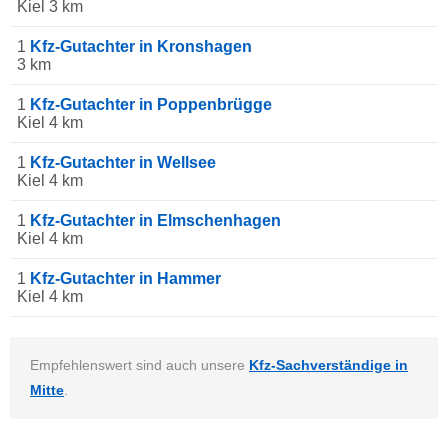
Kiel 3 km
1
Kfz-Gutachter in Kronshagen
3 km
1
Kfz-Gutachter in Poppenbrügge
Kiel 4 km
1
Kfz-Gutachter in Wellsee
Kiel 4 km
1
Kfz-Gutachter in Elmschenhagen
Kiel 4 km
1
Kfz-Gutachter in Hammer
Kiel 4 km
Empfehlenswert sind auch unsere
Kfz-Sachverständige in
Mitte
.