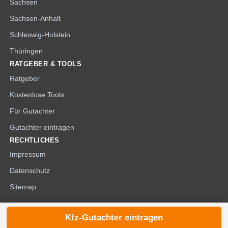
Sachsen
Sachsen-Anhalt
Schleswig-Holstein
Thüringen
RATGEBER & TOOLS
Ratgeber
Kostenlose Tools
Für Gutachter
Gutachter eintragen
RECHTLICHES
Impressum
Datenschutz
Sitemap
Kfz-Gutachter eintragen
© 2026 die-kfzgutachter.de