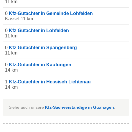
11 km
0
Kfz-Gutachter in Gemeinde Lohfelden
Kassel 11 km
0
Kfz-Gutachter in Lohfelden
11 km
0
Kfz-Gutachter in Spangenberg
11 km
0
Kfz-Gutachter in Kaufungen
14 km
1
Kfz-Gutachter in Hessisch Lichtenau
14 km
Siehe auch unsere
Kfz-Sachverständige in Guxhagen
.