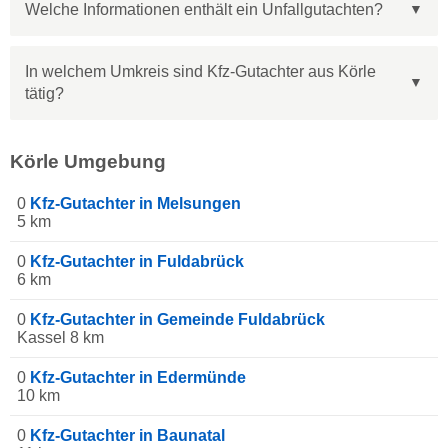
Welche Informationen enthält ein Unfallgutachten?
In welchem Umkreis sind Kfz-Gutachter aus Körle
tätig?
Körle Umgebung
0
Kfz-Gutachter in Melsungen
5 km
0
Kfz-Gutachter in Fuldabrück
6 km
0
Kfz-Gutachter in Gemeinde Fuldabrück
Kassel 8 km
0
Kfz-Gutachter in Edermünde
10 km
0
Kfz-Gutachter in Baunatal