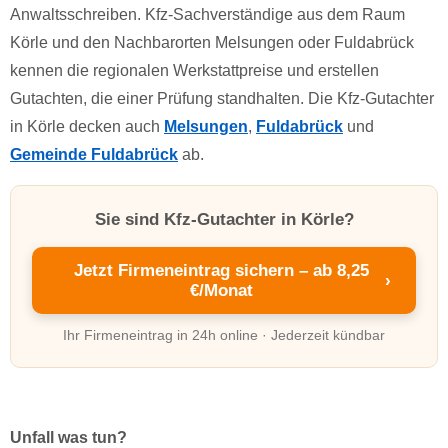
Anwaltsschreiben. Kfz-Sachverständige aus dem Raum
Körle und den Nachbarorten Melsungen oder Fuldabrück
kennen die regionalen Werkstattpreise und erstellen
Gutachten, die einer Prüfung standhalten. Die Kfz-Gutachter
in Körle decken auch
Melsungen
,
Fuldabrück
und
Gemeinde Fuldabrück
ab.
Sie sind Kfz-Gutachter in Körle?
Jetzt Firmeneintrag sichern – ab 8,25
›
€/Monat
Ihr Firmeneintrag in 24h online · Jederzeit kündbar
Unfall was tun?