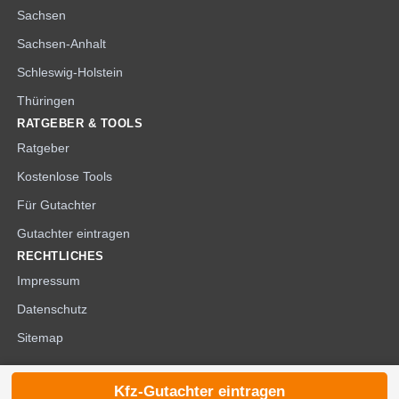
Sachsen
Sachsen-Anhalt
Schleswig-Holstein
Thüringen
RATGEBER & TOOLS
Ratgeber
Kostenlose Tools
Für Gutachter
Gutachter eintragen
RECHTLICHES
Impressum
Datenschutz
Sitemap
Kfz-Gutachter eintragen
© 2026 die-kfzgutachter.de