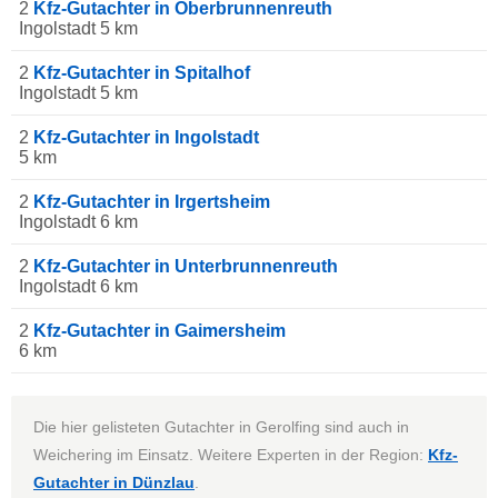
2
Kfz-Gutachter in Oberbrunnenreuth
Ingolstadt 5 km
2
Kfz-Gutachter in Spitalhof
Ingolstadt 5 km
2
Kfz-Gutachter in Ingolstadt
5 km
2
Kfz-Gutachter in Irgertsheim
Ingolstadt 6 km
2
Kfz-Gutachter in Unterbrunnenreuth
Ingolstadt 6 km
2
Kfz-Gutachter in Gaimersheim
6 km
Die hier gelisteten Gutachter in Gerolfing sind auch in
Weichering im Einsatz. Weitere Experten in der Region:
Kfz-
Gutachter in Dünzlau
.