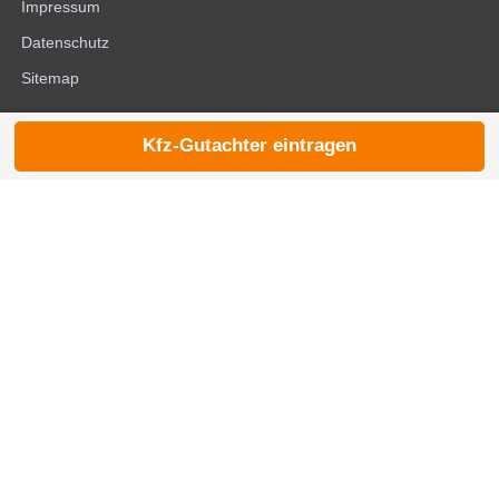
Impressum
Datenschutz
Sitemap
Kfz-Gutachter eintragen
© 2026 die-kfzgutachter.de