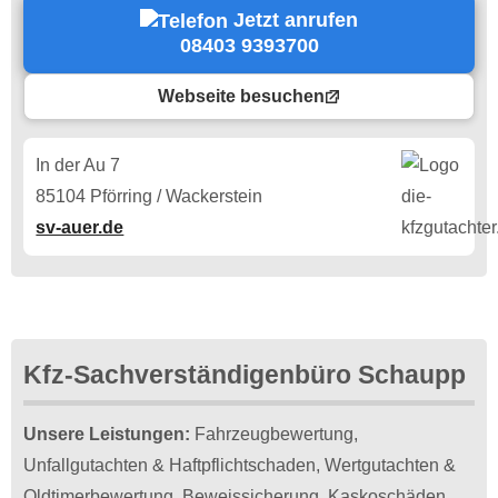
Jetzt anrufen
08403 9393700
Webseite besuchen
In der Au 7
85104 Pförring / Wackerstein
sv-auer.de
Kfz-Sachverständigenbüro Schaupp
Unsere Leistungen:
Fahrzeugbewertung,
Unfallgutachten & Haftpflichtschaden, Wertgutachten &
Oldtimerbewertung, Beweissicherung, Kaskoschäden.