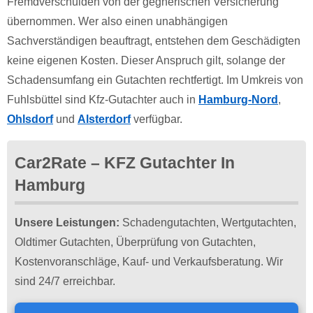
Fremdverschulden von der gegnerischen Versicherung
übernommen. Wer also einen unabhängigen
Sachverständigen beauftragt, entstehen dem Geschädigten
keine eigenen Kosten. Dieser Anspruch gilt, solange der
Schadensumfang ein Gutachten rechtfertigt. Im Umkreis von
Fuhlsbüttel sind Kfz-Gutachter auch in
Hamburg-Nord
,
Ohlsdorf
und
Alsterdorf
verfügbar.
Car2Rate – KFZ Gutachter In
Hamburg
Unsere Leistungen:
Schadengutachten, Wertgutachten,
Oldtimer Gutachten, Überprüfung von Gutachten,
Kostenvoranschläge, Kauf- und Verkaufsberatung. Wir
sind 24/7 erreichbar.