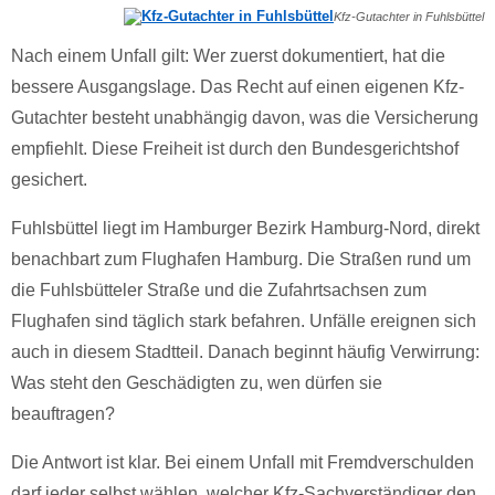
Kfz-Gutachter in Fuhlsbüttel
Nach einem Unfall gilt: Wer zuerst dokumentiert, hat die
bessere Ausgangslage. Das Recht auf einen eigenen Kfz-
Gutachter besteht unabhängig davon, was die Versicherung
empfiehlt. Diese Freiheit ist durch den Bundesgerichtshof
gesichert.
Fuhlsbüttel liegt im Hamburger Bezirk Hamburg-Nord, direkt
benachbart zum Flughafen Hamburg. Die Straßen rund um
die Fuhlsbütteler Straße und die Zufahrtsachsen zum
Flughafen sind täglich stark befahren. Unfälle ereignen sich
auch in diesem Stadtteil. Danach beginnt häufig Verwirrung:
Was steht den Geschädigten zu, wen dürfen sie
beauftragen?
Die Antwort ist klar. Bei einem Unfall mit Fremdverschulden
darf jeder selbst wählen, welcher Kfz-Sachverständiger den