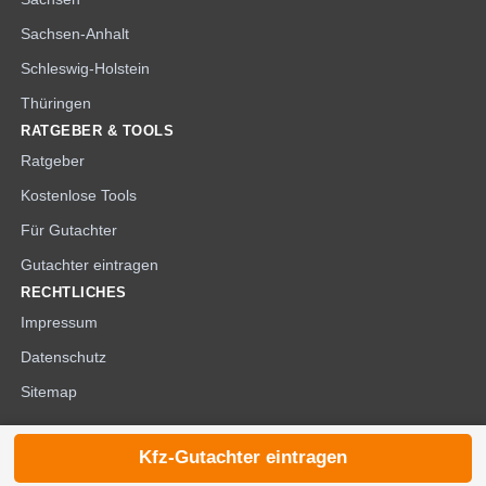
Sachsen-Anhalt
Schleswig-Holstein
Thüringen
RATGEBER & TOOLS
Ratgeber
Kostenlose Tools
Für Gutachter
Gutachter eintragen
RECHTLICHES
Impressum
Datenschutz
Sitemap
Kfz-Gutachter eintragen
© 2026 die-kfzgutachter.de