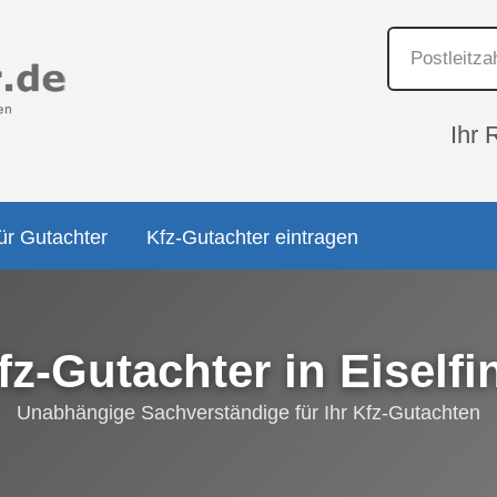
Ihr 
ür Gutachter
Kfz-Gutachter eintragen
fz-Gutachter in Eiselfi
Unabhängige Sachverständige für Ihr Kfz-Gutachten