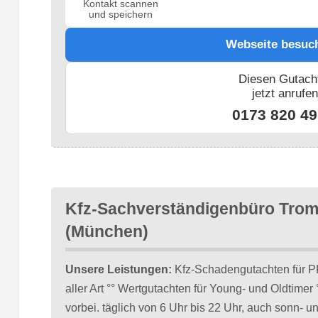
Kontakt scannen
und speichern
Webseite besuc
Diesen Gutach
jetzt anrufe
0173 820 49
Kfz-Sachverständigenbüro Trom
(München)
Unsere Leistungen:
Kfz-Schadengutachten für P
aller Art °° Wertgutachten für Young- und Oldtime
vorbei. täglich von 6 Uhr bis 22 Uhr, auch sonn- un