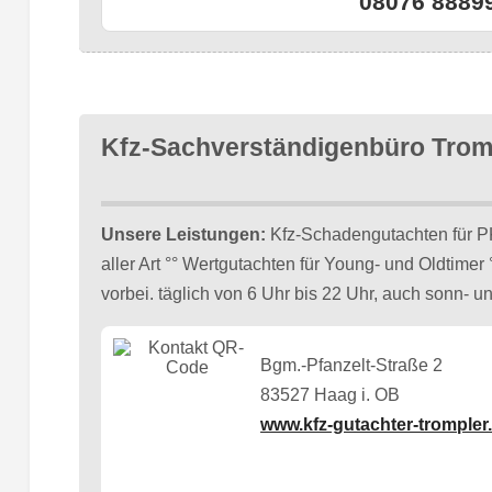
08076 8889
Kfz-Sachverständigenbüro Trom
Unsere Leistungen:
Kfz-Schadengutachten für P
aller Art °° Wertgutachten für Young- und Oldtime
vorbei. täglich von 6 Uhr bis 22 Uhr, auch sonn- un
Bgm.-Pfanzelt-Straße 2
83527 Haag i. OB
www.kfz-gutachter-trompler