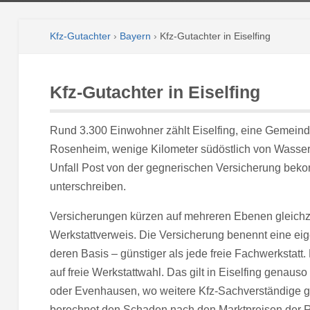
Kfz-Gutachter
›
Bayern
›
Kfz-Gutachter in Eiselfing
Kfz-Gutachter in Eiselfing
Rund 3.300 Einwohner zählt Eiselfing, eine Gemein
Rosenheim, wenige Kilometer südöstlich von Wasser
Unfall Post von der gegnerischen Versicherung bekom
unterschreiben.
Versicherungen kürzen auf mehreren Ebenen gleichzei
Werkstattverweis. Die Versicherung benennt eine eige
deren Basis – günstiger als jede freie Fachwerkstatt
auf freie Werkstattwahl. Das gilt in Eiselfing genau
oder Evenhausen, wo weitere Kfz-Sachverständige gel
berechnet den Schaden nach den Marktpreisen der Re