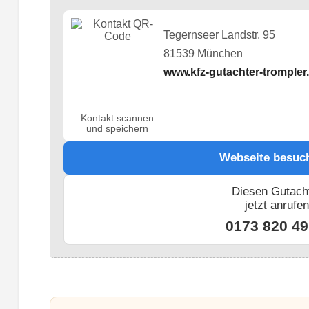
Tegernseer Landstr. 95
81539 München
www.kfz-gutachter-trompler
Kontakt scannen
und speichern
Webseite besuc
Diesen Gutach
jetzt anrufe
0173 820 49