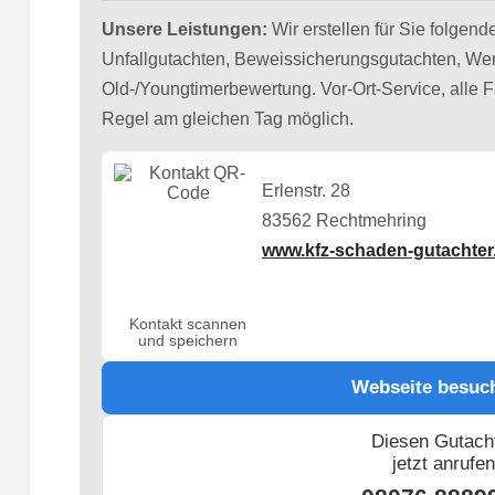
Unsere Leistungen:
Wir erstellen für Sie folgen
Unfallgutachten, Beweissicherungsgutachten, Wer
Old-/Youngtimerbewertung. Vor-Ort-Service, alle 
Regel am gleichen Tag möglich.
Erlenstr. 28
83562 Rechtmehring
www.kfz-schaden-gutachter
Kontakt scannen
und speichern
Webseite besuc
Diesen Gutach
jetzt anrufe