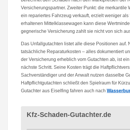
Versicherungspartner. Zweiter Punkt: die merkantile
ein repariertes Fahrzeug verkauft, erzielt weniger als 
erhaltenen Mittelklassewagen kann diese Wertminde
gegnerische Versicherung zahlt sie nicht von sich au
Das Unfallgutachten listet alle diese Positionen auf
tatsächliche Reparaturkosten – alles dokumentiert u
der Versicherung erheblich vom Gutachten ab, ist ein
nächste Schritt. Seine Kosten trägt die Haftpflichtve
Sachverständiger und der Anwalt nutzen dasselbe G
Haftpflichtgutachten schließt den Spielraum für Kürz
Gutachter aus Eiselfing fahren auch nach
Wasserbur
Kfz-Schaden-Gutachter.de