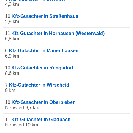
4,3 km
10
Kfz-Gutachter in Straßenhaus
5,9 km
11
Kfz-Gutachter in Horhausen (Westerwald)
6,8 km
6
Kfz-Gutachter in Marienhausen
6,9 km
10
Kfz-Gutachter in Rengsdorf
8,6 km
7
Kfz-Gutachter in Wirscheid
9 km
10
Kfz-Gutachter in Oberbieber
Neuwied 9,7 km
11
Kfz-Gutachter in Gladbach
Neuwied 10 km