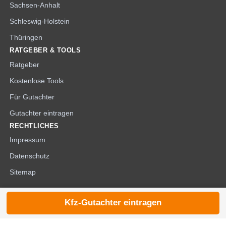
Sachsen-Anhalt
Schleswig-Holstein
Thüringen
RATGEBER & TOOLS
Ratgeber
Kostenlose Tools
Für Gutachter
Gutachter eintragen
RECHTLICHES
Impressum
Datenschutz
Sitemap
Kfz-Gutachter eintragen
© 2026 die-kfzgutachter.de |
noindex