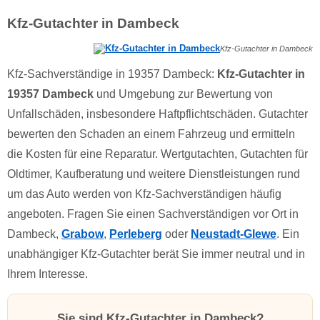
Kfz-Gutachter in Dambeck
Kfz-Gutachter in Dambeck
Kfz-Sachverständige in 19357 Dambeck:
Kfz-Gutachter in
19357 Dambeck
und Umgebung zur Bewertung von
Unfallschäden, insbesondere Haftpflichtschäden. Gutachter
bewerten den Schaden an einem Fahrzeug und ermitteln
die Kosten für eine Reparatur. Wertgutachten, Gutachten für
Oldtimer, Kaufberatung und weitere Dienstleistungen rund
um das Auto werden von Kfz-Sachverständigen häufig
angeboten. Fragen Sie einen Sachverständigen vor Ort in
Dambeck,
Grabow
,
Perleberg
oder
Neustadt-Glewe
. Ein
unabhängiger Kfz-Gutachter berät Sie immer neutral und in
Ihrem Interesse.
Sie sind Kfz-Gutachter in Dambeck?