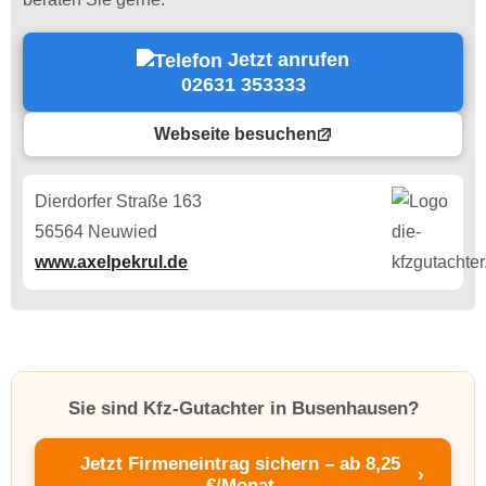
Jetzt anrufen
02631 353333
Webseite besuchen
Dierdorfer Straße 163
56564 Neuwied
www.axelpekrul.de
Sie sind Kfz-Gutachter in Busenhausen?
Jetzt Firmeneintrag sichern – ab 8,25
›
€/Monat