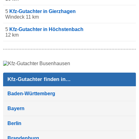
5
Kfz-Gutachter in Gierzhagen
Windeck 11 km
5
Kfz-Gutachter in Höchstenbach
12 km
Kfz-Gutachter finden in…
Baden-Württemberg
Bayern
Berlin
Brandenburg