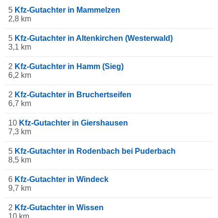
5
Kfz-Gutachter in Mammelzen
2,8 km
5
Kfz-Gutachter in Altenkirchen (Westerwald)
3,1 km
2
Kfz-Gutachter in Hamm (Sieg)
6,2 km
2
Kfz-Gutachter in Bruchertseifen
6,7 km
10
Kfz-Gutachter in Giershausen
7,3 km
5
Kfz-Gutachter in Rodenbach bei Puderbach
8,5 km
6
Kfz-Gutachter in Windeck
9,7 km
2
Kfz-Gutachter in Wissen
10 km