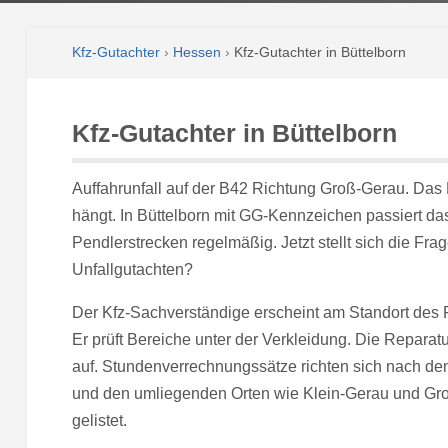
Kfz-Gutachter
›
Hessen
›
Kfz-Gutachter in Büttelborn
Kfz-Gutachter in Büttelborn
Auffahrunfall auf der B42 Richtung Groß-Gerau. Das 
hängt. In Büttelborn mit GG-Kennzeichen passiert da
Pendlerstrecken regelmäßig. Jetzt stellt sich die Fra
Unfallgutachten?
Der Kfz-Sachverständige erscheint am Standort des F
Er prüft Bereiche unter der Verkleidung. Die Reparatur
auf. Stundenverrechnungssätze richten sich nach dem
und den umliegenden Orten wie Klein-Gerau und Gro
gelistet.