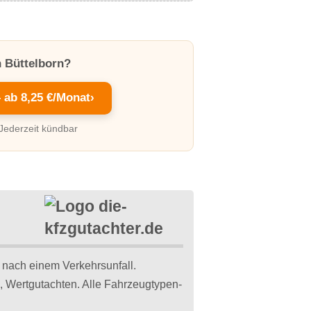
n Büttelborn?
– ab 8,25 €/Monat
›
 Jederzeit kündbar
 nach einem Verkehrsunfall.
, Wertgutachten. Alle Fahrzeugtypen-