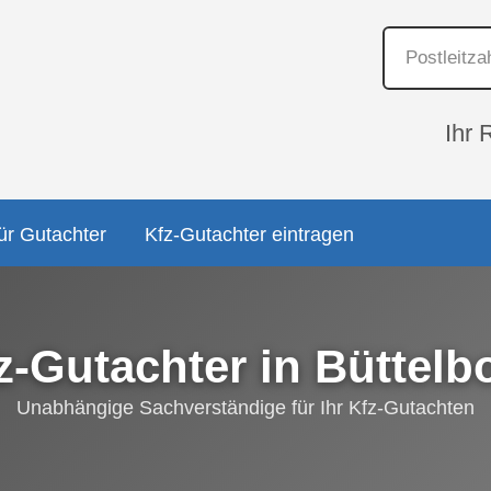
Ihr 
ür Gutachter
Kfz-Gutachter eintragen
z-Gutachter in Büttelb
Unabhängige Sachverständige für Ihr Kfz-Gutachten