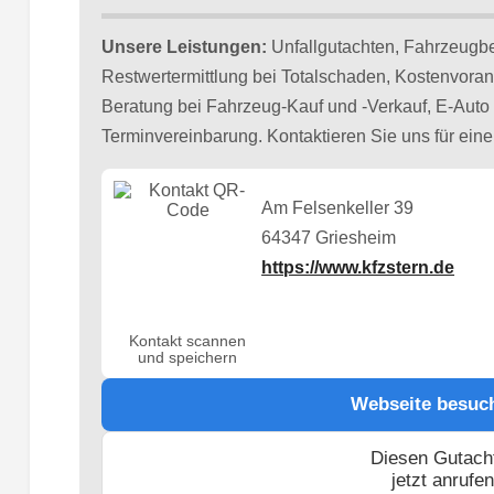
Unsere Leistungen:
Unfallgutachten, Fahrzeugb
Restwertermittlung bei Totalschaden, Kostenvoran
Beratung bei Fahrzeug-Kauf und -Verkauf, E-Auto 
Terminvereinbarung. Kontaktieren Sie uns für ein
Am Felsenkeller 39
64347 Griesheim
https://www.kfzstern.de
Kontakt scannen
und speichern
Webseite besuc
Diesen Gutach
jetzt anrufe