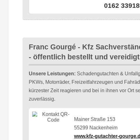
0162 33918
Franc Gourgé - Kfz Sachverstän
- öffentlich bestellt und vereidigt
Unsere Leistungen:
Schadengutachten & Unfallg
PKWs, Motorräder, Freizeitfahrzeugen und Fahräd
kürzester Zeit reagieren und bei in ihnen vor Ort se
zuverlässig.
Mainer Straße 153
55299 Nackenheim
www.kfz-gutachter-gourge.