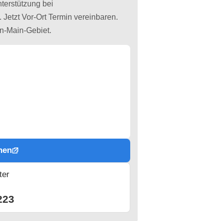
erstützung bei
Jetzt Vor-Ort Termin vereinbaren.
n-Main-Gebiet.
hen
ter
n
223