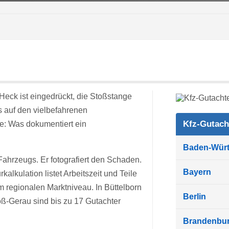
Heck ist eingedrückt, die Stoßstange
s auf den vielbefahrenen
Kfz-Gutach
ge: Was dokumentiert ein
Baden-Wür
ahrzeugs. Er fotografiert den Schaden.
Bayern
kalkulation listet Arbeitszeit und Teile
 regionalen Marktniveau. In Büttelborn
Berlin
ß-Gerau sind bis zu 17 Gutachter
Brandenbu