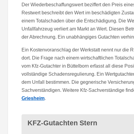
Der Wiederbeschaffungswert beziffert den Preis eine
Restwert beschreibt den Wert im beschädigten Zusta
einem Totalschaden über die Entschädigung. Die Wert
Unfallfahrzeug verliert am Markt an Wert. Diesen Be
der Abrechnung. Ein unabhängiges Gutachten verhin
Ein Kostenvoranschlag der Werkstatt nennt nur die 
dort. Die Frage nach einem wirtschaftlichen Totalsch
vom Kfz-Gutachter in Büttelborn erfasst all diese Posi
vollständige Schadensregulierung. Ein Wertgutachten
dem Unfall bestimmen. Die gegnerische Versicherung 
Sachverständigen. Weitere Kfz-Sachverständige find
Griesheim
.
KFZ-Gutachten Stern