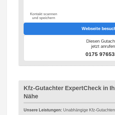
Kontakt scannen
und speichern
Webseite besuc
Diesen Gutach
jetzt anrufe
0175 97653
Kfz-Gutachter ExpertCheck in Ih
Nähe
Unsere Leistungen:
Unabhängige Kfz-Gutachten 