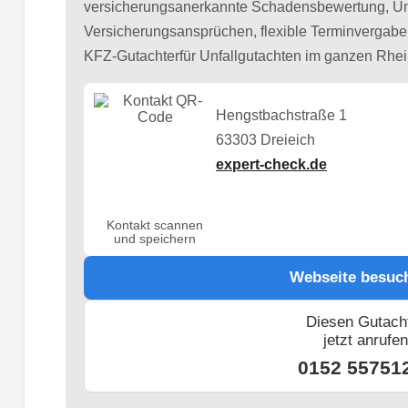
versicherungsanerkannte Schadensbewertung, Unt
Versicherungsansprüchen, flexible Terminvergabe. 
KFZ-Gutachterfür Unfallgutachten im ganzen Rhei
Hengstbachstraße 1
63303 Dreieich
expert-check.de
Kontakt scannen
und speichern
Webseite besuc
Diesen Gutach
jetzt anrufe
0152 55751