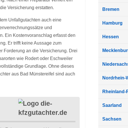
ie Versicherung erstatten.
Bremen
 dem Unfallgutachten auch eine
Hamburg
undenverrechnungssätze und
nen. Ein Kostenvoranschlag erfasst den
Hessen
g. Er trifft keine Aussage zum
Mecklenbu
er Forderung an die Versicherung. Drei
barorten wie Rodert oder Eschweiler
Niedersach
 vollständige Grundlage. Ohne dieses
achter aus Bad Münstereifel sind auch
Nordrhein-
Rheinland-P
Saarland
Sachsen