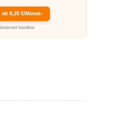
– ab 8,25 €/Monat
›
 Jederzeit kündbar