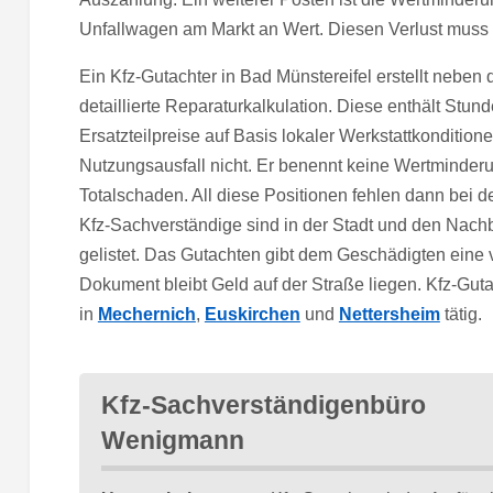
Unfallwagen am Markt an Wert. Diesen Verlust muss d
Ein Kfz-Gutachter in Bad Münstereifel erstellt neben
detaillierte Reparaturkalkulation. Diese enthält St
Ersatzteilpreise auf Basis lokaler Werkstattkonditio
Nutzungsausfall nicht. Er benennt keine Wertminderun
Totalschaden. All diese Positionen fehlen dann bei d
Kfz-Sachverständige sind in der Stadt und den Nach
gelistet. Das Gutachten gibt dem Geschädigten eine
Dokument bleibt Geld auf der Straße liegen. Kfz-Gut
in
Mechernich
,
Euskirchen
und
Nettersheim
tätig.
Kfz-Sachverständigenbüro
Wenigmann