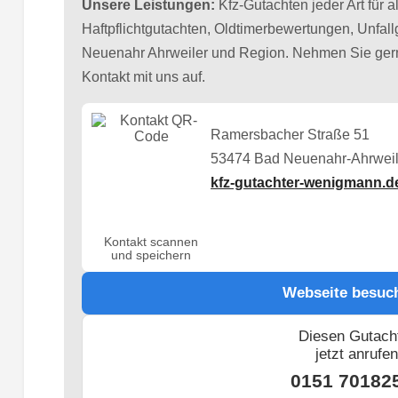
Unsere Leistungen:
Kfz-Gutachten jeder Art für a
Haftpflichtgutachten, Oldtimerbewertungen, Unfal
Neuenahr Ahrweiler und Region. Nehmen Sie gern
Kontakt mit uns auf.
Ramersbacher Straße 51
53474 Bad Neuenahr-Ahrweil
kfz-gutachter-wenigmann.d
Kontakt scannen
und speichern
Webseite besuc
Diesen Gutach
jetzt anrufe
0151 70182