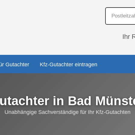
Ihr 
ür Gutachter
Kfz-Gutachter eintragen
utachter in Bad Münste
Unabhängige Sachverständige für Ihr Kfz-Gutachten