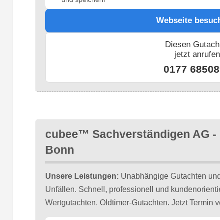
Webseite besuc
Diesen Gutach
jetzt anrufe
0177 68508
cubee™ Sachverständigen AG -
Bonn
Unsere Leistungen:
Unabhängige Gutachten un
Unfällen. Schnell, professionell und kundenorient
Wertgutachten, Oldtimer-Gutachten. Jetzt Termin v