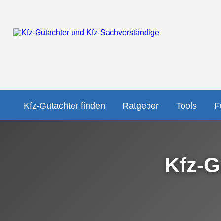
Kfz-Gutachter finden
Ratgeber
Tools
F
Kfz-G