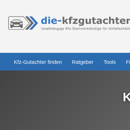
Kfz-Gutachter finden
Ratgeber
Tools
F
K