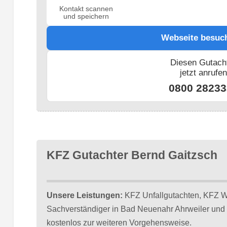
Kontakt scannen
und speichern
Webseite besuc
Diesen Gutach
jetzt anrufe
0800 28233
KFZ Gutachter Bernd Gaitzsch
Unsere Leistungen:
KFZ Unfallgutachten, KFZ We
Sachverständiger in Bad Neuenahr Ahrweiler und 
kostenlos zur weiteren Vorgehensweise.