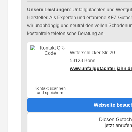
Unsere Leistungen:
Unfallgutachten und Wertgut
Hersteller. Als Experten und erfahrene KFZ-Gutac
wir unabhängig und neutral den vollen Schadenumf
kostenfreie telefonische Beratung an.
Witterschlicker Str. 20
53123 Bonn
www.unfallgutachter-jahn.d
Kontakt scannen
und speichern
Webseite besuc
Diesen Gutach
jetzt anrufe