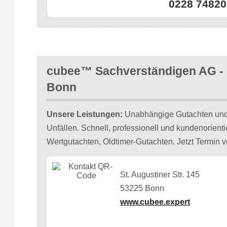
0228 74820
cubee™ Sachverständigen AG -
Bonn
Unsere Leistungen:
Unabhängige Gutachten un
Unfällen. Schnell, professionell und kundenorient
Wertgutachten, Oldtimer-Gutachten. Jetzt Termin v
St. Augustiner Str. 145
53225 Bonn
www.cubee.expert