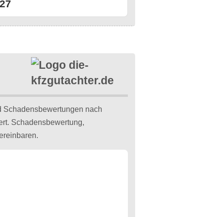
27
d Schadensbewertungen nach
iert. Schadensbewertung,
ereinbaren.