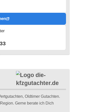
hen
ter
n
33
rtgutachten, Oldtimer Gutachten.
Region. Gerne berate ich Dich