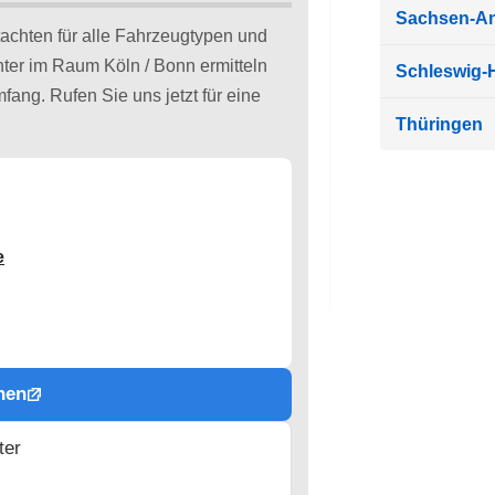
Sachsen-An
achten für alle Fahrzeugtypen und
hter im Raum Köln / Bonn ermitteln
Schleswig-H
ang. Rufen Sie uns jetzt für eine
Thüringen
e
hen
ter
n