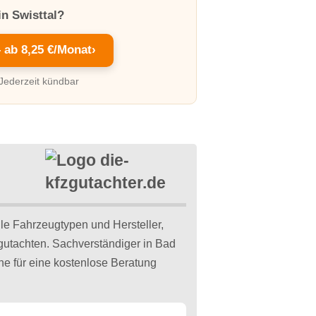
in Swisttal?
– ab 8,25 €/Monat
›
 Jederzeit kündbar
lle Fahrzeugtypen und Hersteller,
lgutachten. Sachverständiger in Bad
e für eine kostenlose Beratung