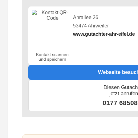
Ahrallee 26
53474 Ahrweiler
www.gutachter-ahr-eifel.de
Kontakt scannen
und speichern
Webseite besuc
Diesen Gutach
jetzt anrufe
0177 68508