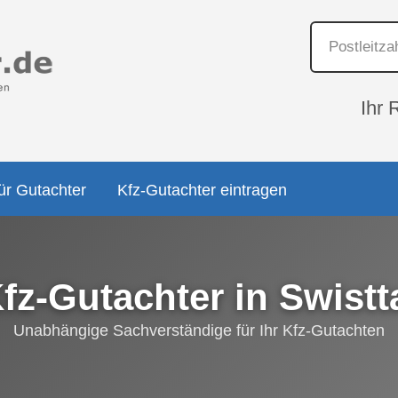
Ihr 
ür Gutachter
Kfz-Gutachter eintragen
fz-Gutachter in Swistt
Unabhängige Sachverständige für Ihr Kfz-Gutachten