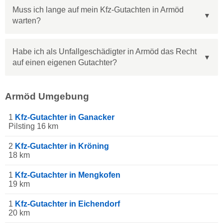
Muss ich lange auf mein Kfz-Gutachten in Armöd
warten?
Habe ich als Unfallgeschädigter in Armöd das Recht
auf einen eigenen Gutachter?
Armöd Umgebung
1
Kfz-Gutachter in Ganacker
Pilsting 16 km
2
Kfz-Gutachter in Kröning
18 km
1
Kfz-Gutachter in Mengkofen
19 km
1
Kfz-Gutachter in Eichendorf
20 km