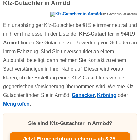
Kfz-Gutachter in Armöd
Kfz-Gutachter in Armöd
Ein unabhängiger Kfz-Gutachter berät Sie immer neutral und
in Ihrem Interesse. In der Liste der
KFZ-Gutachter in 94419
Armöd
finden Sie Gutachter zur Bewertung von Schäden an
Ihrem Fahrzeug. Sind Sie unverschuldet an einem
Autounfall beteiligt, dann nehmen Sie Kontakt zu einem
Sachverständigen in Ihrer Nähe auf. Dieser wird vorab
klären, ob die Erstellung eines KFZ-Gutachtens von der
gegnerischen Versicherung übernommen wird. Weitere Kfz-
Gutachter finden Sie in Armöd,
Ganacker
,
Kröning
oder
Mengkofen
.
Sie sind Kfz-Gutachter in Armöd?
Jetzt Firmeneintrag sichern – ab 8,25