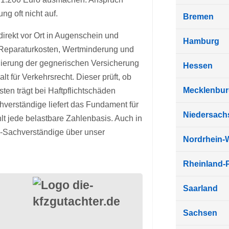
ng oft nicht auf.
Bremen
direkt vor Ort in Augenschein und
Hamburg
nd Reparaturkosten, Wertminderung und
ulierung der gegnerischen Versicherung
Hessen
t für Verkehrsrecht. Dieser prüft, ob
Mecklenbu
ten trägt bei Haftpflichtschäden
hverständige liefert das Fundament für
Niedersach
t jede belastbare Zahlenbasis. Auch in
z-Sachverständige über unser
Nordrhein-
Rheinland-P
Saarland
Sachsen