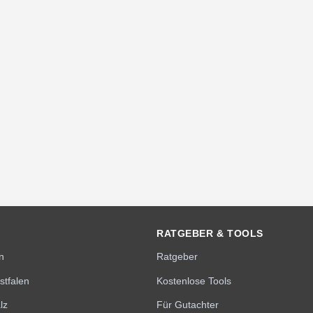
RATGEBER & TOOLS
n
Ratgeber
stfalen
Kostenlose Tools
lz
Für Gutachter