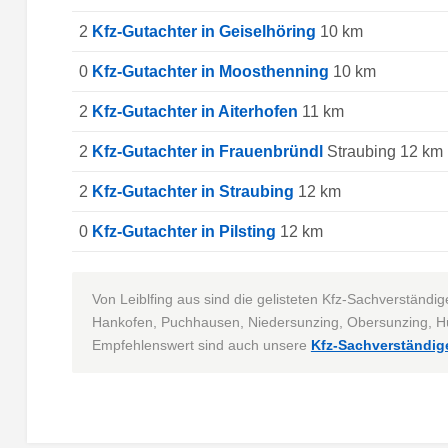
2
Kfz-Gutachter in Geiselhöring
10 km
0
Kfz-Gutachter in Moosthenning
10 km
2
Kfz-Gutachter in Aiterhofen
11 km
2
Kfz-Gutachter in Frauenbründl
Straubing 12 km
2
Kfz-Gutachter in Straubing
12 km
0
Kfz-Gutachter in Pilsting
12 km
Von Leiblfing aus sind die gelisteten Kfz-Sachverständ
Hankofen, Puchhausen, Niedersunzing, Obersunzing, Hü
Empfehlenswert sind auch unsere
Kfz-Sachverständig