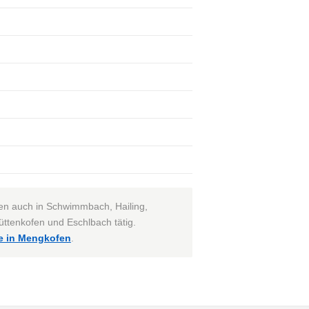
igen auch in Schwimmbach, Hailing,
ttenkofen und Eschlbach tätig.
e in Mengkofen
.