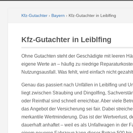
Kfz-Gutachter
›
Bayern
›
Kfz-Gutachter in Leiblfing
Kfz-Gutachter in Leiblfing
Ohne Gutachten steht der Geschädigte mit leeren Hä
eigene Werte an – häufig zu niedrige Reparaturkoste
Nutzungsausfall. Was fehlt, wird einfach nicht gezahlt
Genau das passiert nach Unfällen in Leiblfing und
liegt zwischen Straubing und Dingolfing, Sachverst
oder Reinthal sind schnell erreichbar. Aber viele Bet
das Angebot der Versicherung sei fair. Dabei streic
merkantile Wertminderung. Das ist der Wertverlust, 
dauerhaft anhaftet – weil es als Unfallwagen in der F
einem neueren Fahrzeug kann dieser Betrag 500 bi