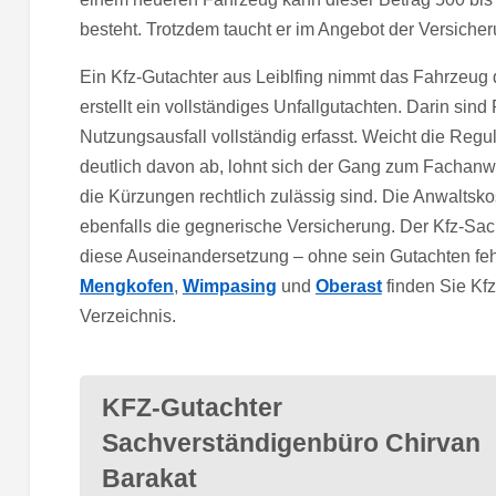
besteht. Trotzdem taucht er im Angebot der Versicheru
Ein Kfz-Gutachter aus Leiblfing nimmt das Fahrzeug 
erstellt ein vollständiges Unfallgutachten. Darin si
Nutzungsausfall vollständig erfasst. Weicht die Reg
deutlich davon ab, lohnt sich der Gang zum Fachanwal
die Kürzungen rechtlich zulässig sind. Die Anwaltskos
ebenfalls die gegnerische Versicherung. Der Kfz-Sac
diese Auseinandersetzung – ohne sein Gutachten fehl
Mengkofen
,
Wimpasing
und
Oberast
finden Sie Kf
Verzeichnis.
KFZ-Gutachter
Sachverständigenbüro Chirvan
Barakat