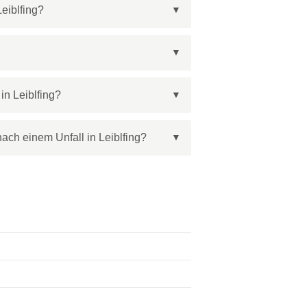
Leiblfing?
in Leiblfing?
ach einem Unfall in Leiblfing?