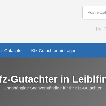
Ihr 
ür Gutachter
Kfz-Gutachter eintragen
fz-Gutachter in Leiblfi
Unabhängige Sachverständige für Ihr Kfz-Gutachten