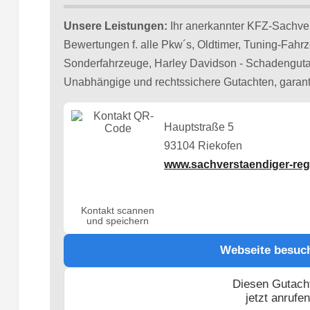
Unsere Leistungen:
Ihr anerkannter KFZ-Sachver
Bewertungen f. alle Pkw´s, Oldtimer, Tuning-Fahr
Sonderfahrzeuge, Harley Davidson - Schadenguta
Unabhängige und rechtssichere Gutachten, garanti
Hauptstraße 5
93104 Riekofen
www.sachverstaendiger-re
Kontakt scannen
und speichern
Webseite besuc
Diesen Gutach
jetzt anrufe