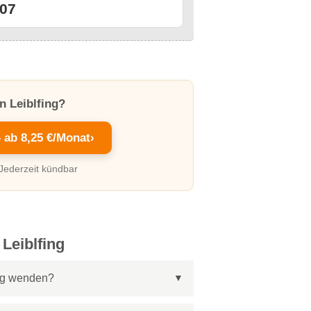
07
n Leiblfing?
– ab 8,25 €/Monat
›
 Jederzeit kündbar
Leiblfing
ing wenden?