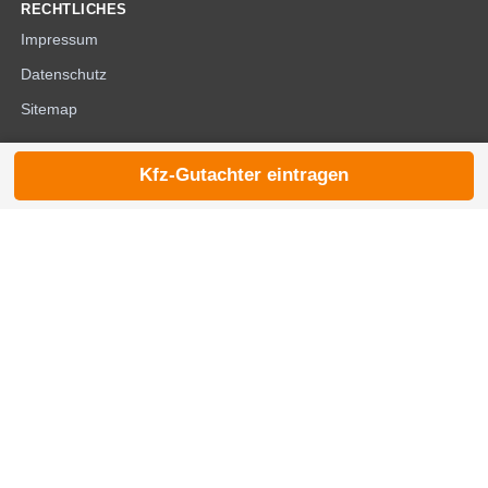
RECHTLICHES
Impressum
Datenschutz
Sitemap
Kfz-Gutachter eintragen
© 2026 die-kfzgutachter.de