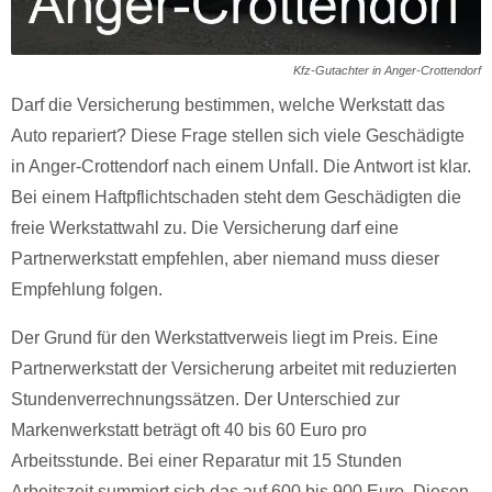
Kfz-Gutachter in Anger-Crottendorf
Darf die Versicherung bestimmen, welche Werkstatt das
Auto repariert? Diese Frage stellen sich viele Geschädigte
in Anger-Crottendorf nach einem Unfall. Die Antwort ist klar.
Bei einem Haftpflichtschaden steht dem Geschädigten die
freie Werkstattwahl zu. Die Versicherung darf eine
Partnerwerkstatt empfehlen, aber niemand muss dieser
Empfehlung folgen.
Der Grund für den Werkstattverweis liegt im Preis. Eine
Partnerwerkstatt der Versicherung arbeitet mit reduzierten
Stundenverrechnungssätzen. Der Unterschied zur
Markenwerkstatt beträgt oft 40 bis 60 Euro pro
Arbeitsstunde. Bei einer Reparatur mit 15 Stunden
Arbeitszeit summiert sich das auf 600 bis 900 Euro. Diesen