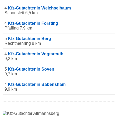
4
Kfz-Gutachter in Weichselbaum
Schonstett 6,5 km
4
Kfz-Gutachter in Forsting
Pfaffing 7,9 km
5
Kfz-Gutachter in Berg
Rechtmehring 8 km
4
Kfz-Gutachter in Vogtareuth
9,2 km
5
Kfz-Gutachter in Soyen
9,7 km
4
Kfz-Gutachter in Babensham
9,9 km