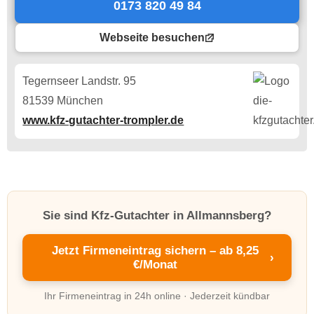
0173 820 49 84
Webseite besuchen
Tegernseer Landstr. 95
81539 München
www.kfz-gutachter-trompler.de
Sie sind Kfz-Gutachter in Allmannsberg?
Jetzt Firmeneintrag sichern – ab 8,25
›
€/Monat
Ihr Firmeneintrag in 24h online · Jederzeit kündbar